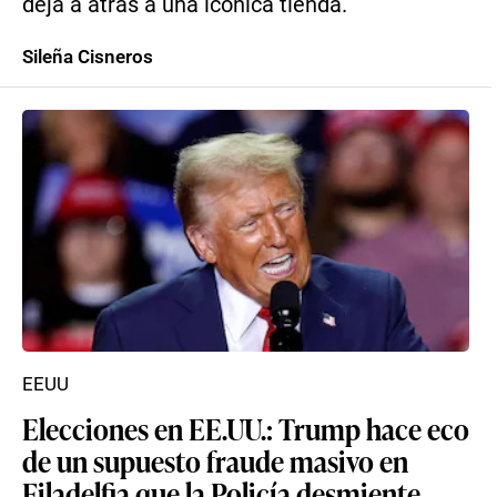
deja a atrás a una icónica tienda.
Sileña Cisneros
EEUU
Elecciones en EE.UU.: Trump hace eco
de un supuesto fraude masivo en
Filadelfia que la Policía desmiente