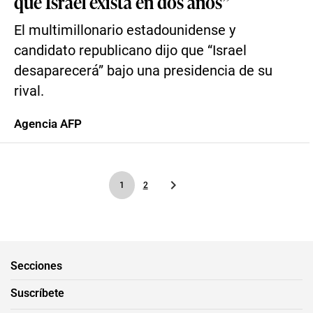
que Israel exista en dos años”
El multimillonario estadounidense y
candidato republicano dijo que “Israel
desaparecerá” bajo una presidencia de su
rival.
Agencia AFP
1
2
Secciones
Suscríbete