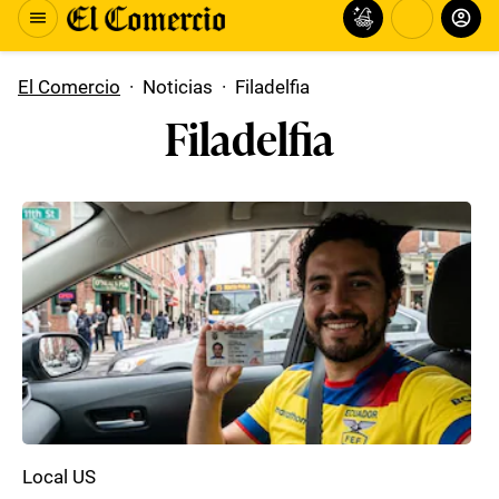
El Comercio
·
Noticias
·
Filadelfia
Filadelfia
Local US