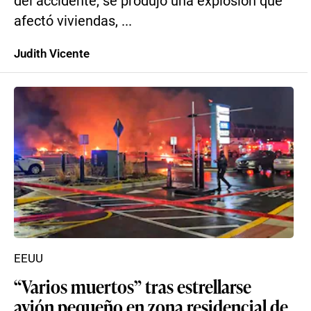
del accidente, se produjo una explosión que
afectó viviendas, ...
Judith Vicente
EEUU
“Varios muertos” tras estrellarse
avión pequeño en zona residencial de