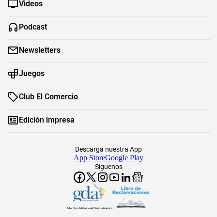
Videos
Podcast
Newsletters
Juegos
Club El Comercio
Edición impresa
Descarga nuestra App
App Store
Google Play
Síguenos
Miembro del Grupo de Diarios América