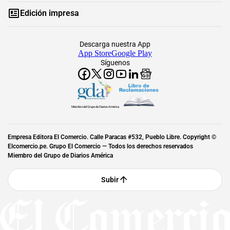
Edición impresa
Descarga nuestra App
App Store
Google Play
Síguenos
Miembro del Grupo de Diarios América
Empresa Editora El Comercio. Calle Paracas #532, Pueblo Libre. Copyright ©
Elcomercio.pe. Grupo El Comercio — Todos los derechos reservados
Miembro del Grupo de Diarios América
Subir