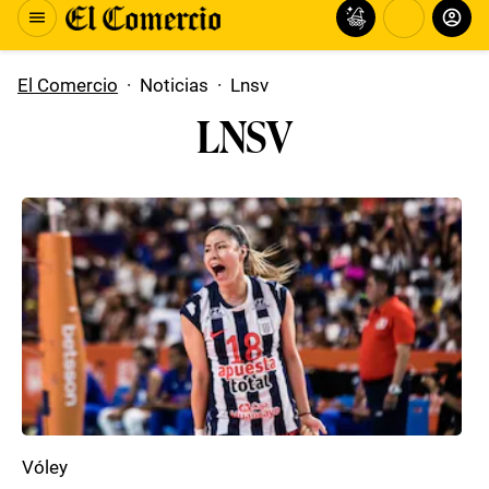
El Comercio
·
Noticias
·
Lnsv
LNSV
Vóley