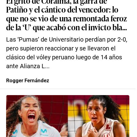
El grito de Coraima, la garra de
Patiño y el cántico del vencedor: lo
que no se vio de una remontada feroz
de la ‘U’ que acabó con el invicto bla...
Las ‘Pumas’ de Universitario perdían por 2-0,
pero supieron reaccionar y se llevaron el
clásico del vóley peruano luego de 14 años
ante Alianza L...
Rogger Fernández