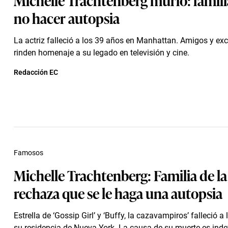
no hacer autopsia
La actriz falleció a los 39 años en Manhattan. Amigos y e
rinden homenaje a su legado en televisión y cine.
Redacción EC
Famosos
Michelle Trachtenberg: Familia de la
rechaza que se le haga una autopsia
Estrella de ‘Gossip Girl’ y ‘Buffy, la cazavampiros’ falleció a
su residencia de Nueva York. La causa de su muerte es inde