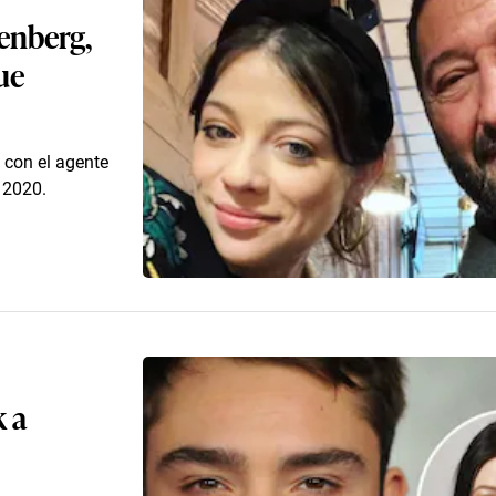
tenberg,
que
 con el agente
 2020.
 a