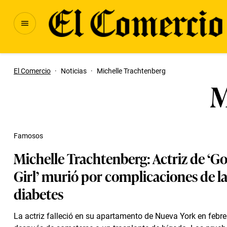
El Comercio
·
Noticias
·
Michelle Trachtenberg
M
Famosos
Michelle Trachtenberg: Actriz de ‘Go
Girl’ murió por complicaciones de l
diabetes
La actriz falleció en su apartamento de Nueva York en febre