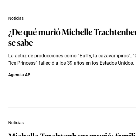
Noticias
¿De qué murió Michelle Trachtenbe
se sabe
La actriz de producciones como “Buffy, la cazavampiros”, “G
“Ice Princess” falleció a los 39 años en los Estados Unidos.
Agencia AP
Noticias
Michelle Trachtenberg murió: famili