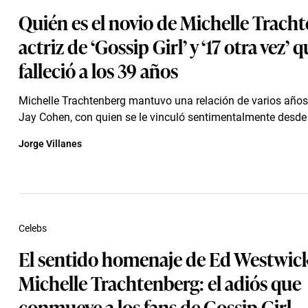
Quién es el novio de Michelle Trach
actriz de ‘Gossip Girl’ y ‘17 otra vez’ 
falleció a los 39 años
Michelle Trachtenberg mantuvo una relación de varios años
Jay Cohen, con quien se le vinculó sentimentalmente desde
Jorge Villanes
Celebs
El sentido homenaje de Ed Westwick
Michelle Trachtenberg: el adiós que
conmueve a los fans de Gossip Girl