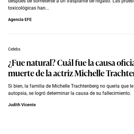
después de someterse a un trasplante de hígado. Las prue
toxicológicas han...
Agencia EFE
Celebs
¿Fue natural? Cuál fue la causa oficia
muerte de la actriz Michelle Tracht
Si bien, la familia de Michelle Trachtenberg no quería que 
autopsia, se logró determinar la causa de su fallecimiento.
Judith Vicente