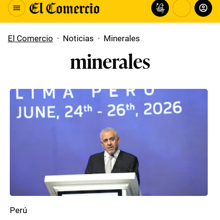
El Comercio
·
Noticias
·
Minerales
minerales
Perú