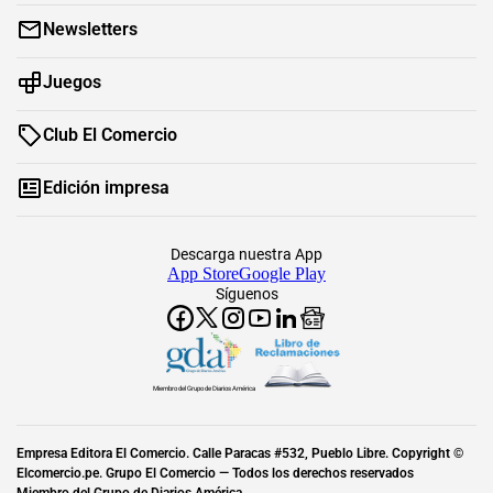
Newsletters
Juegos
Club El Comercio
Edición impresa
Descarga nuestra App
App Store
Google Play
Síguenos
Miembro del Grupo de Diarios América
Empresa Editora El Comercio. Calle Paracas #532, Pueblo Libre. Copyright ©
Elcomercio.pe. Grupo El Comercio — Todos los derechos reservados
Miembro del Grupo de Diarios América