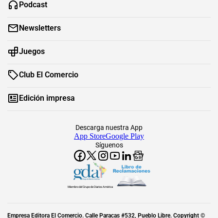
Podcast
Newsletters
Juegos
Club El Comercio
Edición impresa
Descarga nuestra App
App Store
Google Play
Síguenos
Miembro del Grupo de Diarios América
Empresa Editora El Comercio. Calle Paracas #532, Pueblo Libre. Copyright ©