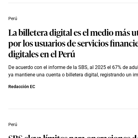
Perú
La billetera digital es el medio más u
por los usuarios de servicios financi
digitales en el Perú
De acuerdo con el informe de la SBS, al 2025 el 67% de adul
ya mantiene una cuenta o billetera digital, registrando un im
Redacción EC
Perú
SBS eleva límites para operaciones d