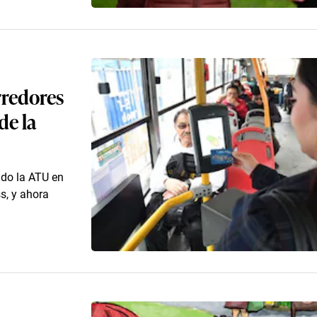
rredores
de la
ndo la ATU en
s, y ahora