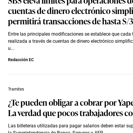
cuentas de dinero electrónico simpli
permitirá transacciones de hasta S/
Entre las principales modificaciones se establece que cada
realizada a través de cuentas de dinero electrónico simplifi
u...
Redacción EC
Tramites
¿Te pueden obligar a cobrar por Yape
La verdad que pocos trabajadores c
Las billeteras utilizadas para pagar salarios deben estar su
la Superintendencia de Banca, Seguros y AFP.