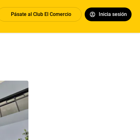
Pásate al Club El Comercio
Inicia sesión