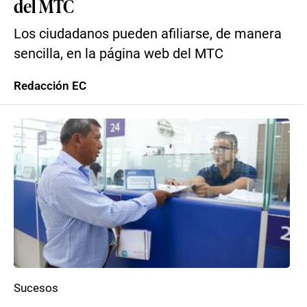
del MTC
Los ciudadanos pueden afiliarse, de manera
sencilla, en la página web del MTC
Redacción EC
Sucesos