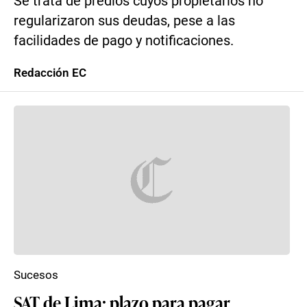
Se trata de predios cuyos propietarios no
regularizaron sus deudas, pese a las
facilidades de pago y notificaciones.
Redacción EC
Sucesos
SAT de Lima: plazo para pagar