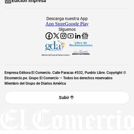
Edición impresa
Descarga nuestra App
App Store
Google Play
Síguenos
Miembro del Grupo de Diarios América
Empresa Editora El Comercio. Calle Paracas #532, Pueblo Libre. Copyright ©
Elcomercio.pe. Grupo El Comercio — Todos los derechos reservados
Miembro del Grupo de Diarios América
Subir