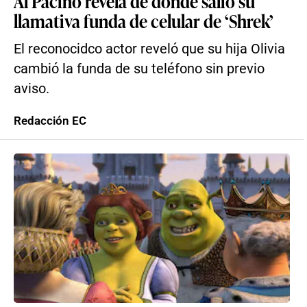
Al Pacino revela de dónde salió su
llamativa funda de celular de ‘Shrek’
El reconocidco actor reveló que su hija Olivia
cambió la funda de su teléfono sin previo
aviso.
Redacción EC