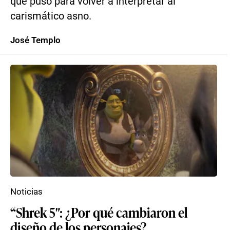
que puso para volver a interpretar al
carismático asno.
José Templo
Noticias
“Shrek 5″: ¿Por qué cambiaron el
diseño de los personajes?