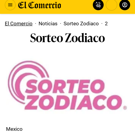
El Comercio
·
Noticias
·
Sorteo Zodiaco
·
2
Sorteo Zodiaco
Mexico