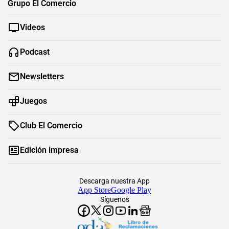
Grupo El Comercio
Videos
Podcast
Newsletters
Juegos
Club El Comercio
Edición impresa
Descarga nuestra App
App Store
Google Play
Síguenos