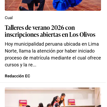
Cual
Talleres de verano 2026 con
inscripciones abiertas en Los Olivos
Hoy municipalidad peruana ubicada en Lima
Norte, llama la atención por haber iniciado
proceso de matrícula mediante el cual ofrece
cursos y la re...
Redacción EC