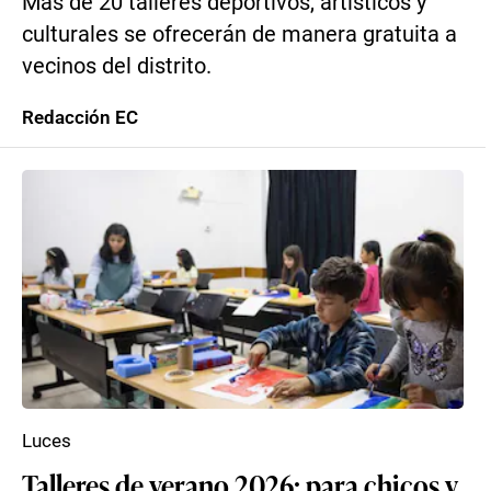
Más de 20 talleres deportivos, artísticos y
culturales se ofrecerán de manera gratuita a
vecinos del distrito.
Redacción EC
Luces
Talleres de verano 2026: para chicos y