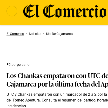
El Comercio
·
Noticias
·
Utc De Cajamarca
Fútbol peruano
Los Chankas empataron con UTC d
Cajamarca por la última fecha del A
UTC y Chankas empataron con un marcador de 2 a 2 por la
del Torneo Apertura. Consulta el resumen del partido, horari
incidencias.