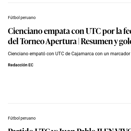
Fútbol peruano
Cienciano empata con UTC por la fe
del Torneo Apertura | Resumen y gol
Cienciano empató con UTC de Cajamarca con un marcador f
Redacción EC
Fútbol peruano
Partido UTC vs Juan Pablo II EN VIVO