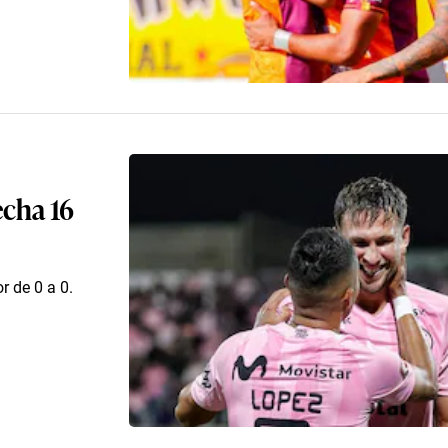
echa 16
 de 0 a 0.