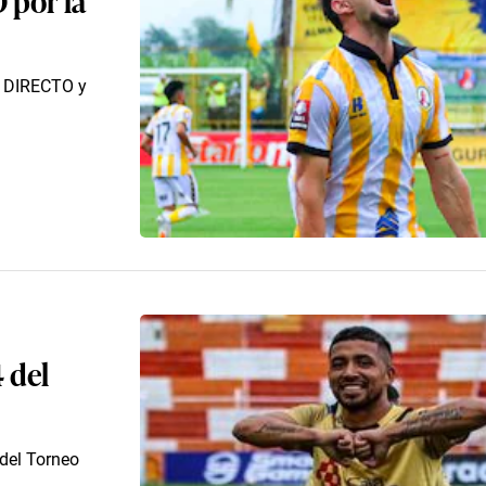
N DIRECTO y
4 del
 del Torneo