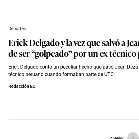
Deportes
Erick Delgado y la vez que salvó a Je
de ser “golpeado” por un ex técnico
Erick Delgado contó un peculiar hecho que pasó Jean Deza
técnico peruano cuando formaban parte de UTC.
Redacción EC
Anterior
1