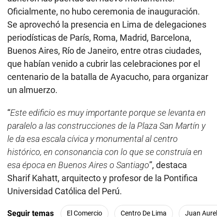
Oficialmente, no hubo ceremonia de inauguración.
Se aprovechó la presencia en Lima de delegaciones
periodísticas de París, Roma, Madrid, Barcelona,
Buenos Aires, Río de Janeiro, entre otras ciudades,
que habían venido a cubrir las celebraciones por el
centenario de la batalla de Ayacucho, para organizar
un almuerzo.
“
Este edificio es muy importante porque se levanta en
paralelo a las construcciones de la Plaza San Martín y
le da esa escala cívica y monumental al centro
histórico, en consonancia con lo que se construía en
esa época en Buenos Aires o Santiago
”, destaca
Sharif Kahatt, arquitecto y profesor de la Pontifica
Universidad Católica del Perú.
Seguir temas
El Comercio
Centro De Lima
Juan Aurel