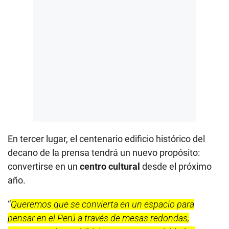
En tercer lugar, el centenario edificio histórico del
decano de la prensa tendrá un nuevo propósito:
convertirse en un
centro cultural
desde el próximo
año.
“
Queremos que se convierta en un espacio para
pensar en el Perú a través de mesas redondas,