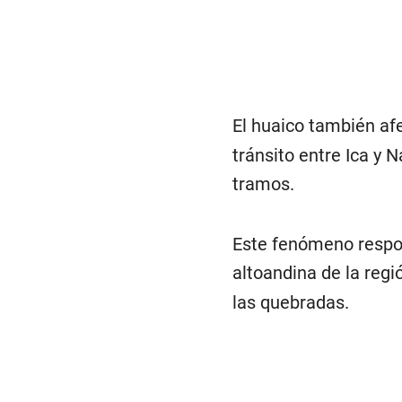
El huaico también afe
tránsito entre Ica y 
tramos.
Este fenómeno respon
altoandina de la reg
las quebradas.