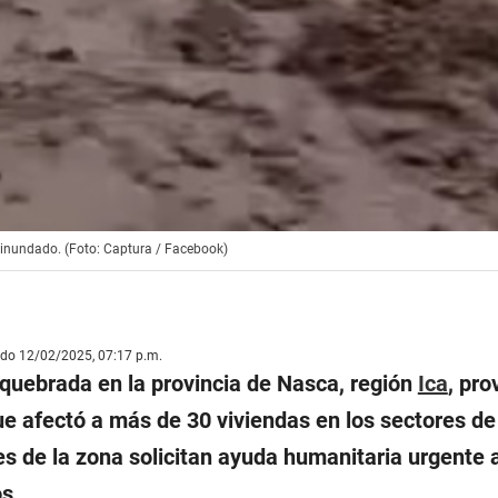
 inundado. (Foto: Captura / Facebook)
ado 12/02/2025, 07:17 p.m.
 quebrada en la provincia de Nasca, región
Ica
, pro
ue afectó a más de 30 viviendas en los sectores de
s de la zona solicitan ayuda humanitaria urgente a
s.