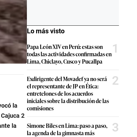
Lo más visto
1
Papa León XIV en Perú: estas son
todas las actividades confirmadas en
Lima, Chiclayo, Cusco y Pucallpa
2
Exdirigente del Movadef ya no será
el representante de JP en Ética:
entretelones de los acuerdos
iniciales sobre la distribución de las
vocó la
comisiones
 Cajuca 2
3
Simone Biles en Lima: paso a paso,
nte la
la agenda de la gimnasta más