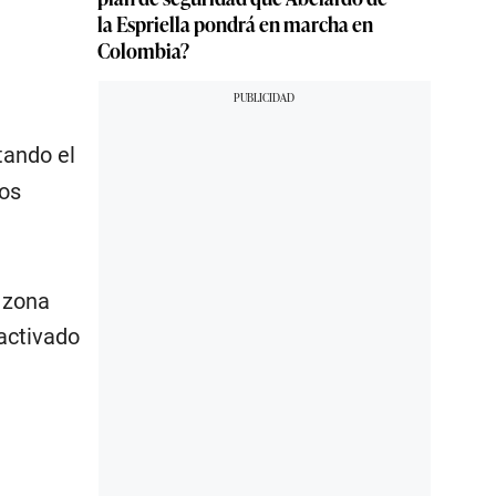
la Espriella pondrá en marcha en
Colombia?
ltando el
ios
 zona
activado