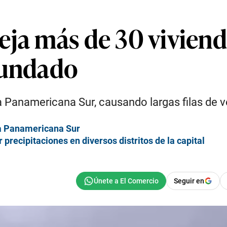
eja más de 30 viviend
nundado
a Panamericana Sur, causando largas filas de v
la Panamericana Sur
precipitaciones en diversos distritos de la capital
Seguir en