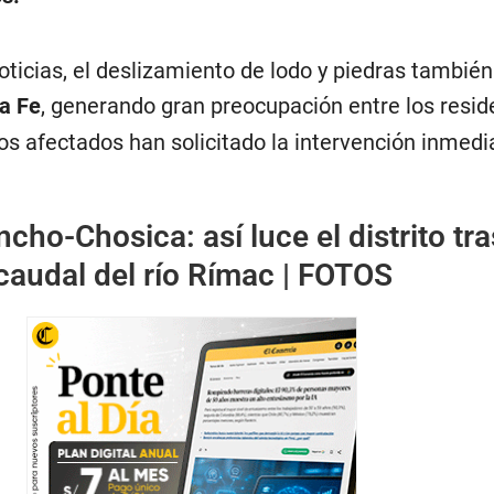
ticias, el deslizamiento de lodo y piedras también
a Fe
, generando gran preocupación entre los resid
los afectados han solicitado la intervención inmedi
ncho-Chosica: así luce el distrito tra
caudal del río Rímac | FOTOS