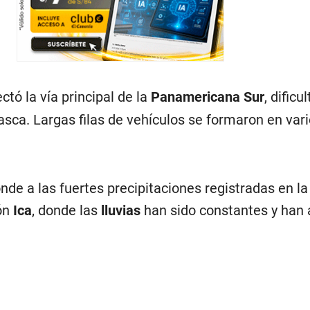
ctó la vía principal de la
Panamericana Sur
, dificu
Nasca. Largas filas de vehículos se formaron en var
de a las fuertes precipitaciones registradas en la
ión
Ica
, donde las
lluvias
han sido constantes y han 