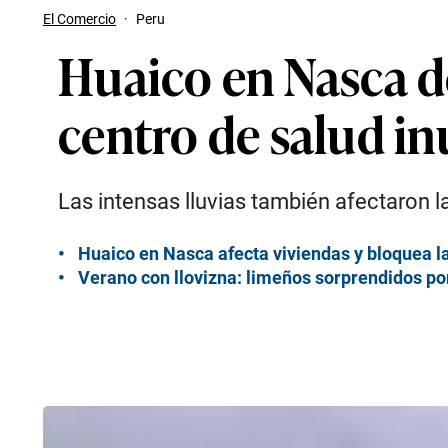
El Comercio
·
Peru
Huaico en Nasca d
centro de salud i
Las intensas lluvias también afectaron l
Huaico en Nasca afecta viviendas y bloquea 
Verano con llovizna: limeños sorprendidos por 