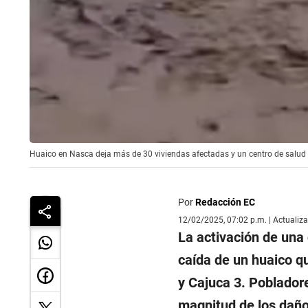
Huaico en Nasca deja más de 30 viviendas afectadas y un centro de salud
Por
Redacción EC
12/02/2025, 07:02 p.m. | Actualiz
La activación de una
caída de un huaico q
y Cajuca 3. Pobladore
magnitud de los daño