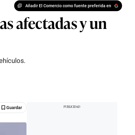
Añadir El Comercio como fuente preferida en
as afectadas y un
ehículos.
Guardar