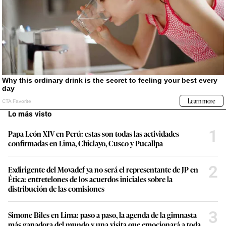
Lo más visto
1
Papa León XIV en Perú: estas son todas las actividades
confirmadas en Lima, Chiclayo, Cusco y Pucallpa
2
Exdirigente del Movadef ya no será el representante de JP en
Ética: entretelones de los acuerdos iniciales sobre la
distribución de las comisiones
3
Simone Biles en Lima: paso a paso, la agenda de la gimnasta
más ganadora del mundo y una visita que emocionará a toda