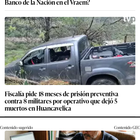
Banco de la Nación en el Vraem?
Fiscalía pide 18 meses de prisión preventiva
contra 8 militares por operativo que dejó 5
muertos en Huancavelica
Contenido sugerido
Contenido
GEC