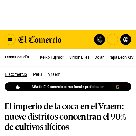
Temas del día
Keiko Fujimori
Simon Biles
Dólar
Papa León XIV
El Comercio
·
Peru
·
Vraem
Añadir El Comercio como fuente preferida en
El imperio de la coca en el Vraem:
nueve distritos concentran el 90%
de cultivos ilícitos