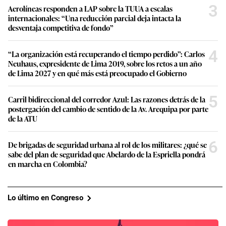
3
Aerolíneas responden a LAP sobre la TUUA a escalas
internacionales: “Una reducción parcial deja intacta la
desventaja competitiva de fondo”
4
“La organización está recuperando el tiempo perdido”: Carlos
Neuhaus, expresidente de Lima 2019, sobre los retos a un año
de Lima 2027 y en qué más está preocupado el Gobierno
5
Carril bidireccional del corredor Azul: Las razones detrás de la
postergación del cambio de sentido de la Av. Arequipa por parte
de la ATU
6
De brigadas de seguridad urbana al rol de los militares: ¿qué se
sabe del plan de seguridad que Abelardo de la Espriella pondrá
en marcha en Colombia?
Lo último en Congreso