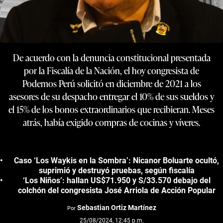
De acuerdo con la denuncia constitucional presentada
por la Fiscalía de la Nación, el hoy congresista de
Podemos Perú solicitó en diciembre de 2021 a los
asesores de su despacho entregar el 10% de sus sueldos y
el 15% de los bonos extraordinarios que recibieran. Meses
atrás, había exigido compras de cocinas y víveres.
Caso ‘Los Waykis en la Sombra’: Nicanor Boluarte ocultó,
suprimió y destruyó pruebas, según fiscalía
‘Los Niños’: hallan US$71.950 y S/33.570 debajo del
colchón del congresista José Arriola de Acción Popular
Sebastian Ortiz Martínez
Por
25/08/2024, 12:45 p.m.