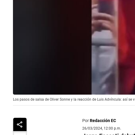
Los pasos de salsa de Oliver Sonne y la reacción de Luis Advíncula: así se 
Por
Redacción EC
26/03/2024, 12:00 p.m.