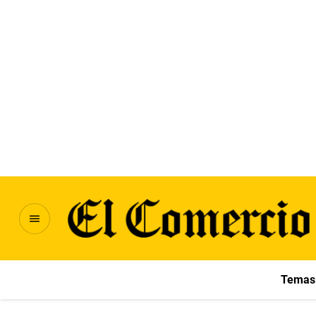
Temas 