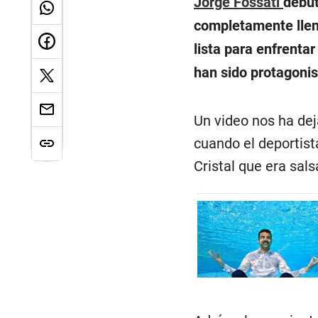
Jorge Fossati
debut
completamente llen
lista para enfrenta
han sido protagonis
Un video nos ha dej
cuando el deportista
Cristal que era sals