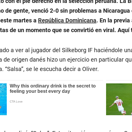
ó con el pie derecho en la selección peruana. La Bi
o de gente, venció 2-0 sin problemas a Nicaragua 
r este martes a
República Dominicana
. En la previ
tas de un momento que se convirtió en viral. Aquí
ado a ver al jugador del Silkeborg IF haciéndole u
 de origen danés hizo un ejercicio en particular que
a. “Salsa”, se le escucha decir a Oliver.