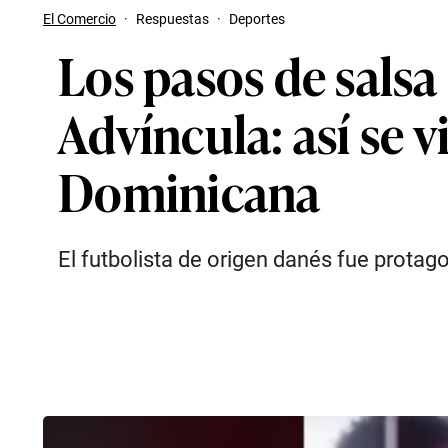
El Comercio
·
Respuestas
·
Deportes
Los pasos de salsa
Advíncula: así se 
Dominicana
El futbolista de origen danés fue protago