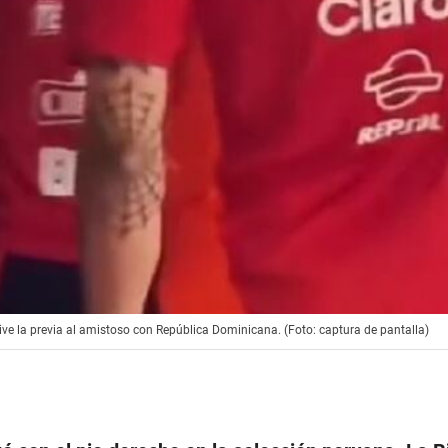
vive la previa al amistoso con República Dominicana. (Foto: captura de pantalla)