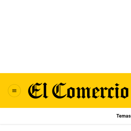
Temas 