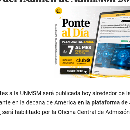
antes a la UNMSM será publicada hoy alrededor de 
ante en la decana de América
en la
plataforma de 
K
será habilitado por la Oficina Central de Admisió