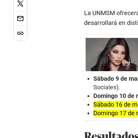
La UNMSM ofrecerá 
desarrollará en dis
Sábado 9 de ma
Sociales).
Domingo 10 de 
Sábado 16 de m
Domingo 17 de 
Resultados