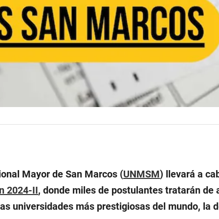
ional Mayor de San Marcos (
UNMSM
) llevará a c
n 2024-II
, donde miles de postulantes tratarán de 
las universidades más prestigiosas del mundo, la