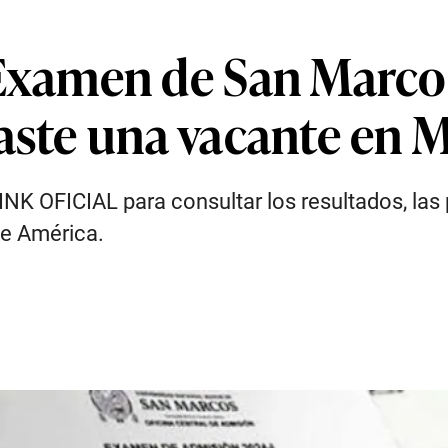
amen de San Marcos
zaste una vacante en
INK OFICIAL para consultar los resultados, las
de América.