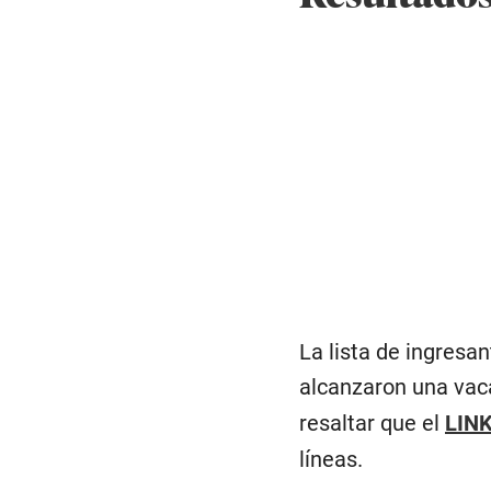
La lista de ingres
alcanzaron una vac
resaltar que el
LIN
líneas.