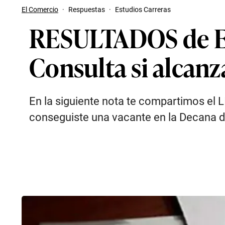
El Comercio
·
Respuestas
·
Estudios Carreras
RESULTADOS de Ex
Consulta si alcan
En la siguiente nota te compartimos el L
conseguiste una vacante en la Decana 