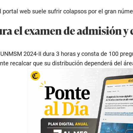
l portal web suele sufrir colapsos por el gran núme
ra el examen de admisión y 
 UNMSM 2024-II dura 3 horas y consta de 100 pregu
e recalcar que su distribución dependerá del área