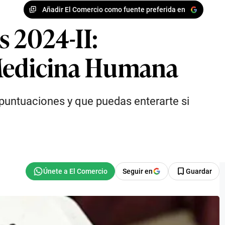
Añadir El Comercio como fuente preferida en
 2024-II:
 Medicina Humana
 puntuaciones y que puedas enterarte si
Seguir en
Guardar