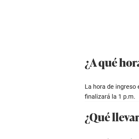
¿A qué hor
La hora de ingreso 
finalizará la 1 p.m.
¿Qué lleva