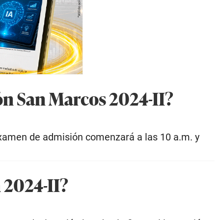
ón San Marcos 2024-II?
 examen de admisión comenzará a las 10 a.m. y
 2024-II?