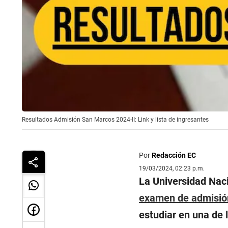
Resultados Admisión San Marcos 2024-II: Link y lista de ingresantes
Por
Redacción EC
19/03/2024, 02:23 p.m.
La Universidad Nac
examen de admisió
estudiar en una de 