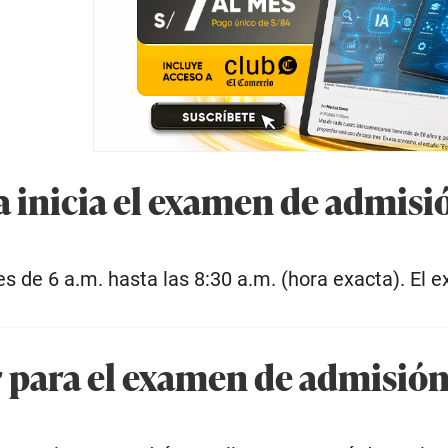
a inicia el examen de admisi
es de 6 a.m. hasta las 8:30 a.m. (hora exacta). El
r para el examen de admisión