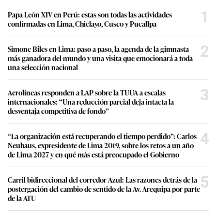
1
Papa León XIV en Perú: estas son todas las actividades
confirmadas en Lima, Chiclayo, Cusco y Pucallpa
2
Simone Biles en Lima: paso a paso, la agenda de la gimnasta
más ganadora del mundo y una visita que emocionará a toda
una selección nacional
3
Aerolíneas responden a LAP sobre la TUUA a escalas
internacionales: “Una reducción parcial deja intacta la
desventaja competitiva de fondo”
4
“La organización está recuperando el tiempo perdido”: Carlos
Neuhaus, expresidente de Lima 2019, sobre los retos a un año
de Lima 2027 y en qué más está preocupado el Gobierno
5
Carril bidireccional del corredor Azul: Las razones detrás de la
postergación del cambio de sentido de la Av. Arequipa por parte
de la ATU