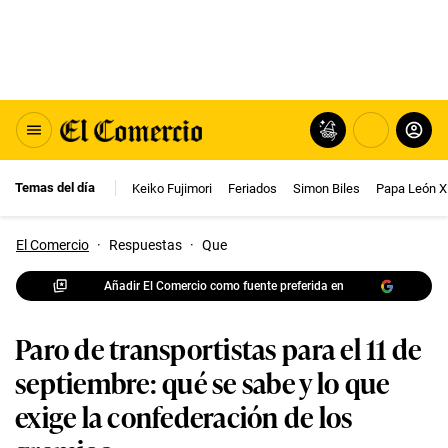
Temas del día
Keiko Fujimori
Feriados
Simon Biles
Papa León X
El Comercio
·
Respuestas
·
Que
Añadir El Comercio como fuente preferida en
Paro de transportistas para el 11 de
septiembre: qué se sabe y lo que
exige la confederación de los