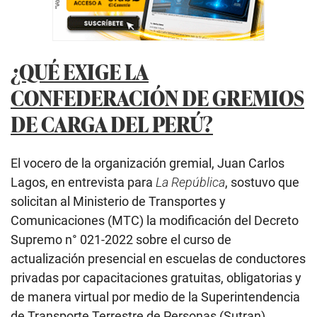
¿QUÉ EXIGE LA
CONFEDERACIÓN DE GREMIOS
DE CARGA DEL PERÚ?
El vocero de la organización gremial, Juan Carlos
Lagos, en entrevista para
La República
, sostuvo que
solicitan al Ministerio de Transportes y
Comunicaciones (MTC) la modificación del Decreto
Supremo n° 021-2022 sobre el curso de
actualización presencial en escuelas de conductores
privadas por capacitaciones gratuitas, obligatorias y
de manera virtual por medio de la Superintendencia
de Transporte Terrestre de Personas (Sutran).