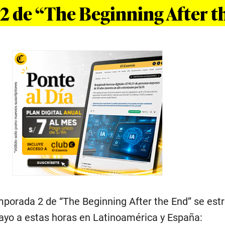
 de “The Beginning After t
emporada 2 de “The Beginning After the End” se est
ayo a estas horas en Latinoamérica y España: