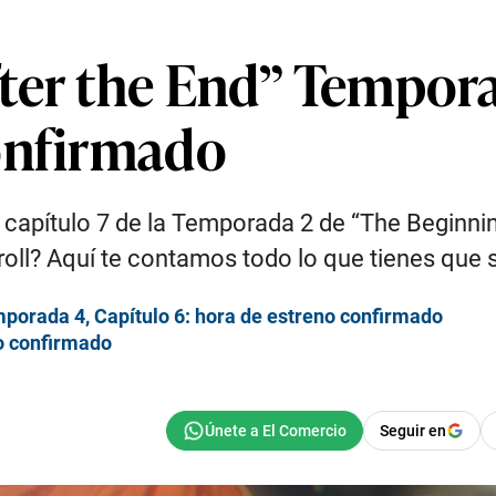
ter the End” Temporad
onfirmado
 capítulo 7 de la Temporada 2 de “The Beginnin
roll? Aquí te contamos todo lo que tienes que
mporada 4, Capítulo 6: hora de estreno confirmado
no confirmado
Seguir en