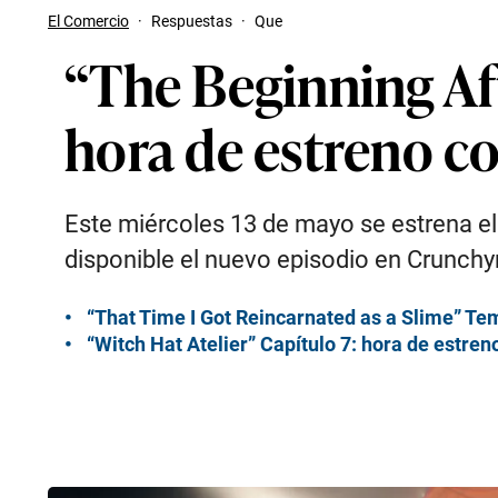
El Comercio
·
Respuestas
·
Que
“The Beginning Af
hora de estreno c
Este miércoles 13 de mayo se estrena el
disponible el nuevo episodio en Crunchy
“That Time I Got Reincarnated as a Slime” Te
“Witch Hat Atelier” Capítulo 7: hora de estre