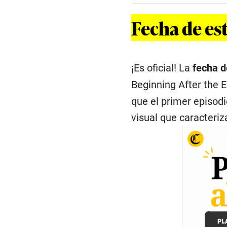
Fecha de est
¡Es oficial! La
fecha d
Beginning After the E
que el primer episodi
visual que caracteriz