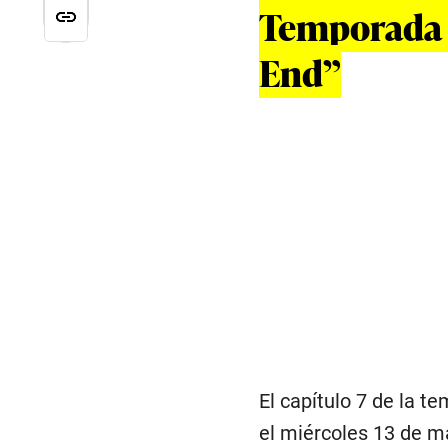
Temporada 2
End”
El capítulo 7 de la t
el miércoles 13 de m