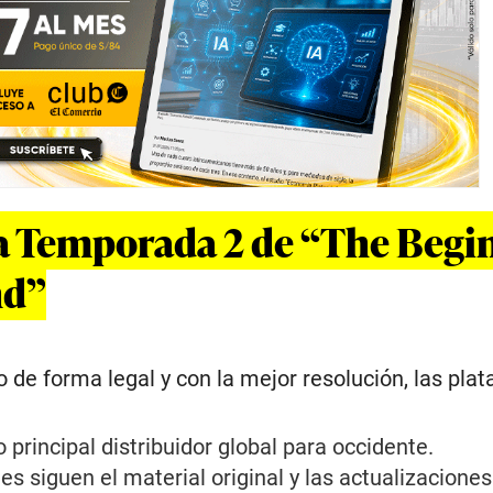
a Temporada 2 de “The Begi
nd”
o de forma legal y con la mejor resolución, las pla
principal distribuidor global para occidente.
s siguen el material original y las actualizaciones