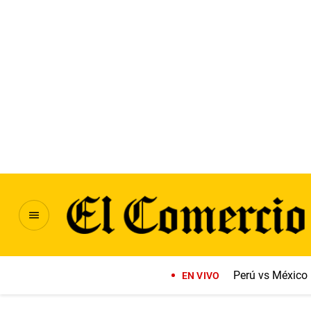
Perú vs México
EN VIVO