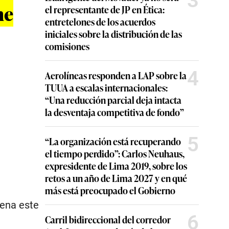
3
he
el representante de JP en Ética:
entretelones de los acuerdos
iniciales sobre la distribución de las
comisiones
4
Aerolíneas responden a LAP sobre la
TUUA a escalas internacionales:
“Una reducción parcial deja intacta
la desventaja competitiva de fondo”
5
“La organización está recuperando
el tiempo perdido”: Carlos Neuhaus,
expresidente de Lima 2019, sobre los
retos a un año de Lima 2027 y en qué
más está preocupado el Gobierno
rena este
6
Carril bidireccional del corredor