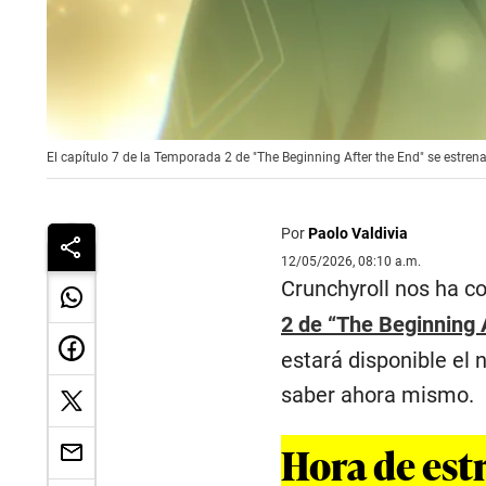
El capítulo 7 de la Temporada 2 de "The Beginning After the End" se estren
Por
Paolo Valdivia
12/05/2026, 08:10 a.m.
Crunchyroll nos ha c
2 de “The Beginning 
estará disponible el
saber ahora mismo.
Hora de estr