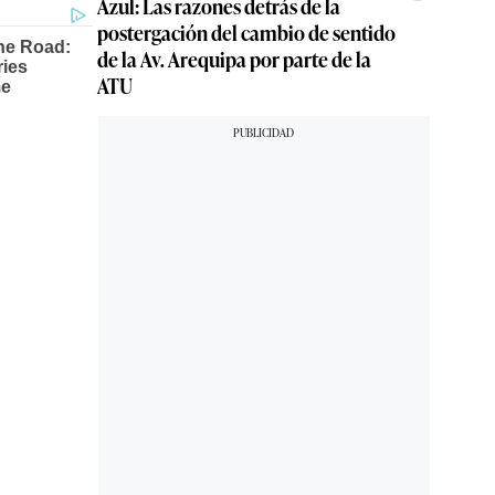
Azul: Las razones detrás de la
postergación del cambio de sentido
de la Av. Arequipa por parte de la
ATU