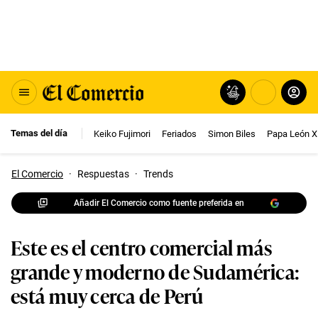
Temas del día
Keiko Fujimori
Feriados
Simon Biles
Papa León X
El Comercio
·
Respuestas
·
Trends
Añadir El Comercio como fuente preferida en
Este es el centro comercial más
grande y moderno de Sudamérica:
está muy cerca de Perú