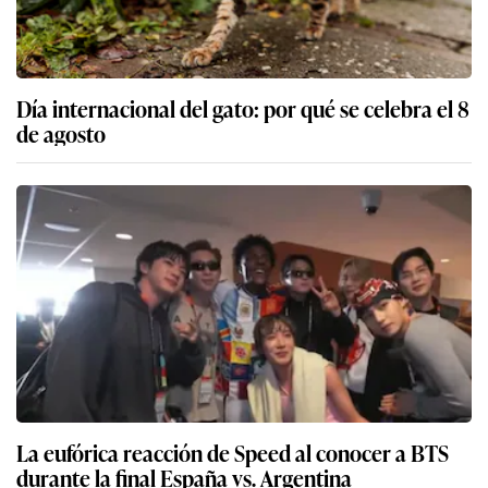
Día internacional del gato: por qué se celebra el 8
de agosto
La eufórica reacción de Speed al conocer a BTS
durante la final España vs. Argentina