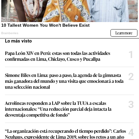
Lo más visto
1
Papa León XIV en Perú: estas son todas las actividades
confirmadas en Lima, Chiclayo, Cusco y Pucallpa
2
Simone Biles en Lima: paso a paso, la agenda de la gimnasta
más ganadora del mundo y una visita que emocionará a toda
una selección nacional
3
Aerolíneas responden a LAP sobre la TUUA a escalas
internacionales: “Una reducción parcial deja intacta la
desventaja competitiva de fondo”
4
“La organización está recuperando el tiempo perdido”: Carlos
Neuhaus, expresidente de Lima 2019, sobre los retos a un año