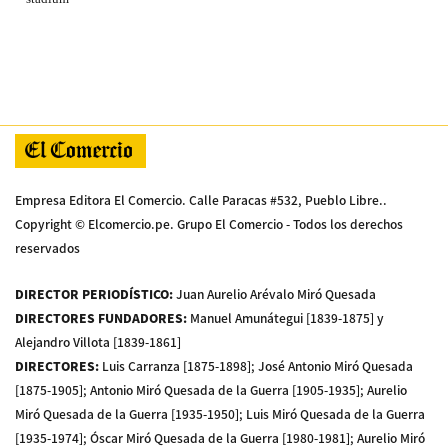
Empresa Editora El Comercio. Calle Paracas #532, Pueblo Libre..
Copyright © Elcomercio.pe. Grupo El Comercio - Todos los derechos
reservados
DIRECTOR PERIODÍSTICO
:
Juan Aurelio Arévalo Miró Quesada
DIRECTORES FUNDADORES
:
Manuel Amunátegui [1839-1875] y
Alejandro Villota [1839-1861]
DIRECTORES
:
Luis Carranza [1875-1898]; José Antonio Miró Quesada
[1875-1905]; Antonio Miró Quesada de la Guerra [1905-1935]; Aurelio
Miró Quesada de la Guerra [1935-1950]; Luis Miró Quesada de la Guerra
[1935-1974]; Óscar Miró Quesada de la Guerra [1980-1981]; Aurelio Miró