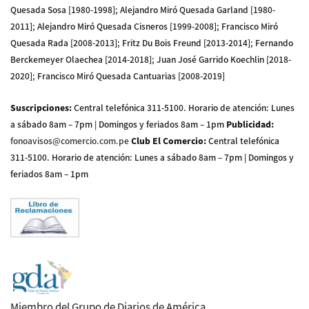
Quesada Sosa [1980-1998]; Alejandro Miró Quesada Garland [1980-
2011]; Alejandro Miró Quesada Cisneros [1999-2008]; Francisco Miró
Quesada Rada [2008-2013]; Fritz Du Bois Freund [2013-2014]; Fernando
Berckemeyer Olaechea [2014-2018]; Juan José Garrido Koechlin [2018-
2020]; Francisco Miró Quesada Cantuarias [2008-2019]
Suscripciones
:
Central telefónica 311-5100
.
Horario de atención: Lunes
a sábado 8am – 7pm | Domingos y feriados 8am – 1pm
Publicidad
:
fonoavisos@comercio.com.pe
Club El Comercio
:
Central telefónica
311-5100
.
Horario de atención: Lunes a sábado 8am – 7pm | Domingos y
feriados 8am – 1pm
Miembro del Grupo de Diarios de América