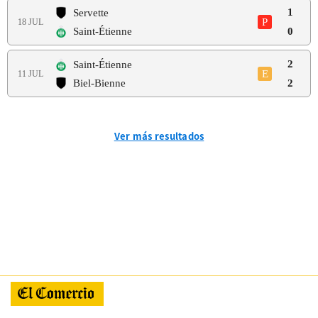
1
Servette
P
18 JUL
Saint-Étienne
0
2
Saint-Étienne
E
11 JUL
Biel-Bienne
2
Ver más resultados