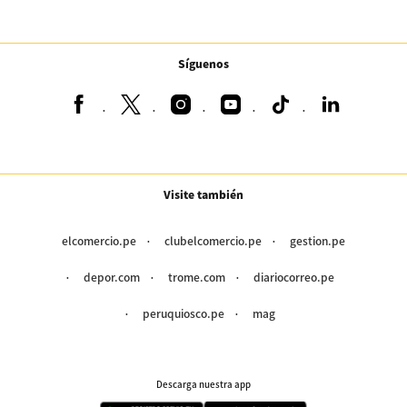
Síguenos
Visite también
elcomercio.pe
clubelcomercio.pe
gestion.pe
depor.com
trome.com
diariocorreo.pe
peruquiosco.pe
mag
Descarga nuestra app