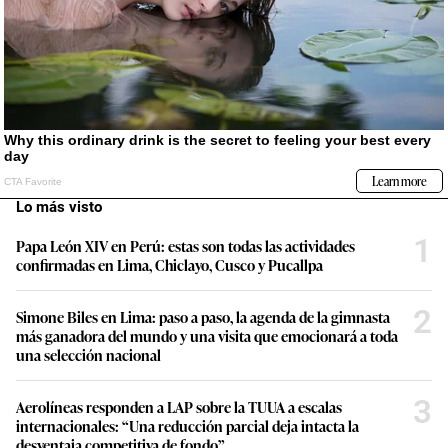
Lo más visto
1
Papa León XIV en Perú: estas son todas las actividades
confirmadas en Lima, Chiclayo, Cusco y Pucallpa
2
Simone Biles en Lima: paso a paso, la agenda de la gimnasta
más ganadora del mundo y una visita que emocionará a toda
una selección nacional
3
Aerolíneas responden a LAP sobre la TUUA a escalas
internacionales: “Una reducción parcial deja intacta la
desventaja competitiva de fondo”