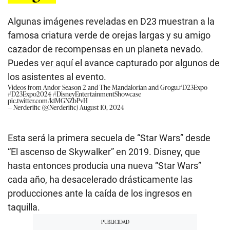
Algunas imágenes reveladas en D23 muestran a la
famosa criatura verde de orejas largas y su amigo
cazador de recompensas en un planeta nevado.
Puedes
ver aquí
el avance capturado por algunos de
los asistentes al evento.
Videos from Andor Season 2 and The Mandalorian and Grogu.
#D23Expo
#D23Expo2024
#DisneyEntertainmentShowcase
pic.twitter.com/k1MGNZbPvH
— Nerderific (@Nerderific)
August 10, 2024
Esta será la primera secuela de “Star Wars” desde
“El ascenso de Skywalker” en 2019. Disney, que
hasta entonces producía una nueva “Star Wars”
cada año, ha desacelerado drásticamente las
producciones ante la caída de los ingresos en
taquilla.