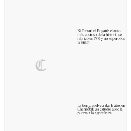
Ni Ferrari ni Bugatti: el auto
más costoso de la historia se
fabricó en 1971 y no superó los
17 km/h
La tierra vuelve a dar frutos en
Chernóbil: un estudio abre la
puerta a la agricultura