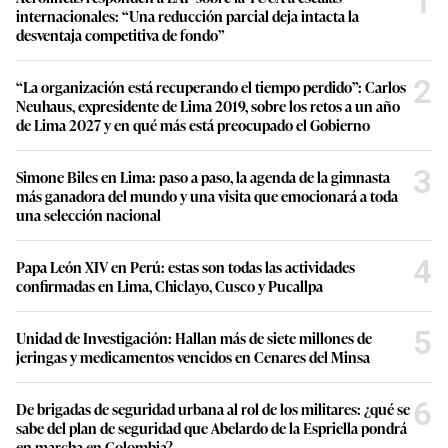
1
internacionales: “Una reducción parcial deja intacta la
desventaja competitiva de fondo”
2
“La organización está recuperando el tiempo perdido”: Carlos
Neuhaus, expresidente de Lima 2019, sobre los retos a un año
de Lima 2027 y en qué más está preocupado el Gobierno
3
Simone Biles en Lima: paso a paso, la agenda de la gimnasta
más ganadora del mundo y una visita que emocionará a toda
una selección nacional
4
Papa León XIV en Perú: estas son todas las actividades
confirmadas en Lima, Chiclayo, Cusco y Pucallpa
5
Unidad de Investigación: Hallan más de siete millones de
jeringas y medicamentos vencidos en Cenares del Minsa
6
De brigadas de seguridad urbana al rol de los militares: ¿qué se
sabe del plan de seguridad que Abelardo de la Espriella pondrá
en marcha en Colombia?