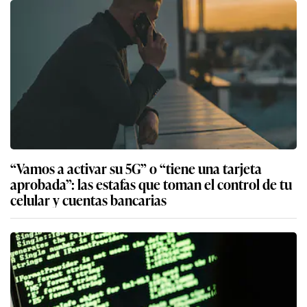
“Vamos a activar su 5G” o “tiene una tarjeta
aprobada”: las estafas que toman el control de tu
celular y cuentas bancarias