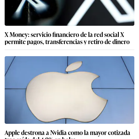
X Money: servicio financiero de la red social X
permite pagos, transferencias y retiro de dinero
Apple destrona a Nvidia como la mayor cotizada