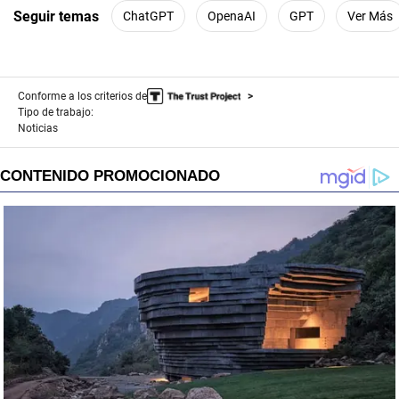
Seguir temas
ChatGPT
OpenaAI
GPT
Ver Más
Conforme a los criterios de
Tipo de trabajo:
Noticias