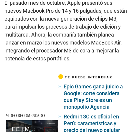
El pasado mes de octubre, Apple presentó sus
nuevos Macbook Pro de 14 y 16 pulgadas, que están
equipados con la nueva generación de chips M3,
para impulsar los procesos de trabajo de edición y
multitarea. Ahora, la compañía también planea
lanzar en marzo los nuevos modelos MacBook Air,
integrando el procesador M3 de cara a mejorar la
potencia de estos portátiles.
TE PUEDE INTERESAR
Epic Games gana juicio a
Google: corte considera
que Play Store es un
monopolio Agencia
VIDEO RECOMENDADO
Redmi 13C es oficial en
Perú: características y
EC | Mototaxi eléctrico, una alternativa para el transporte en Perú
precio del nuevo celular