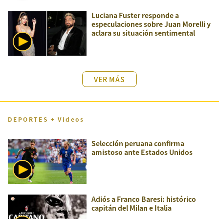
Luciana Fuster responde a
especulaciones sobre Juan Morelli y
aclara su situación sentimental
VER MÁS
DEPORTES + Videos
Selección peruana confirma
amistoso ante Estados Unidos
Adiós a Franco Baresi: histórico
capitán del Milan e Italia