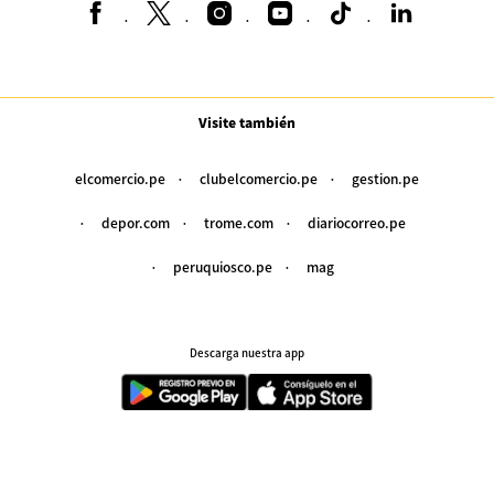
Visite también
elcomercio.pe
clubelcomercio.pe
gestion.pe
depor.com
trome.com
diariocorreo.pe
peruquiosco.pe
mag
Descarga nuestra app