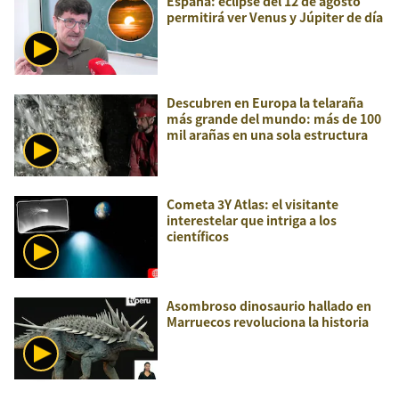
España: eclipse del 12 de agosto
permitirá ver Venus y Júpiter de día
Descubren en Europa la telaraña
más grande del mundo: más de 100
mil arañas en una sola estructura
Cometa 3Y Atlas: el visitante
interestelar que intriga a los
científicos
Asombroso dinosaurio hallado en
Marruecos revoluciona la historia