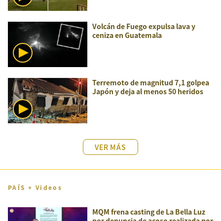
Volcán de Fuego expulsa lava y
ceniza en Guatemala
Terremoto de magnitud 7,1 golpea
Japón y deja al menos 50 heridos
VER MÁS
PAÍS + Videos
MQM frena casting de La Bella Luz
por denuncia de acoso realizada por