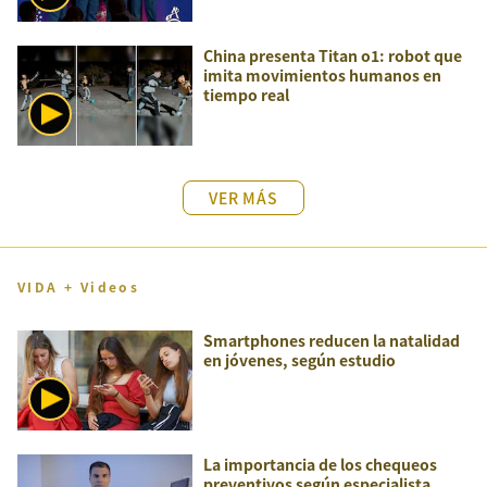
China presenta Titan o1: robot que
imita movimientos humanos en
tiempo real
VER MÁS
VIDA + Videos
Smartphones reducen la natalidad
en jóvenes, según estudio
La importancia de los chequeos
preventivos según especialista