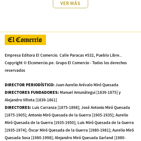
VER MÁS
Empresa Editora El Comercio. Calle Paracas #532, Pueblo Libre..
Copyright © Elcomercio.pe. Grupo El Comercio - Todos los derechos
reservados
DIRECTOR PERIODÍSTICO
:
Juan Aurelio Arévalo Miró Quesada
DIRECTORES FUNDADORES
:
Manuel Amunátegui [1839-1875] y
Alejandro Villota [1839-1861]
DIRECTORES
:
Luis Carranza [1875-1898]; José Antonio Miró Quesada
[1875-1905]; Antonio Miró Quesada de la Guerra [1905-1935]; Aurelio
Miró Quesada de la Guerra [1935-1950]; Luis Miró Quesada de la Guerra
[1935-1974]; Óscar Miró Quesada de la Guerra [1980-1981]; Aurelio Miró
Quesada Sosa [1980-1998]; Alejandro Miró Quesada Garland [1980-