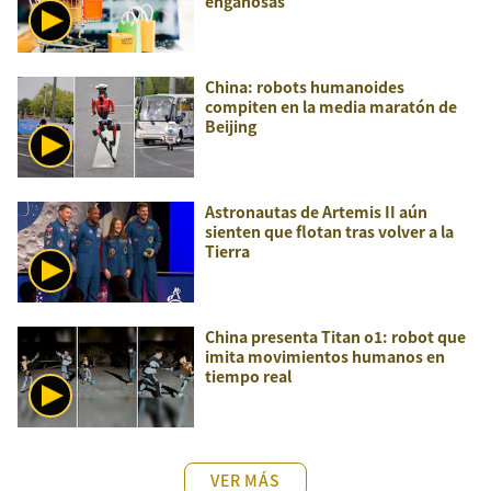
engañosas
China: robots humanoides
compiten en la media maratón de
Beijing
Astronautas de Artemis II aún
sienten que flotan tras volver a la
Tierra
China presenta Titan o1: robot que
imita movimientos humanos en
tiempo real
VER MÁS