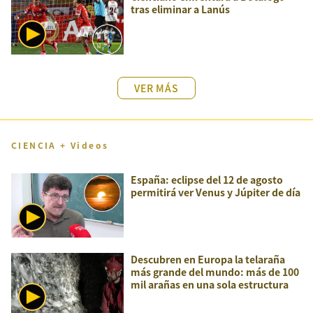
tras eliminar a Lanús
VER MÁS
CIENCIA + Videos
España: eclipse del 12 de agosto
permitirá ver Venus y Júpiter de día
Descubren en Europa la telaraña
más grande del mundo: más de 100
mil arañas en una sola estructura