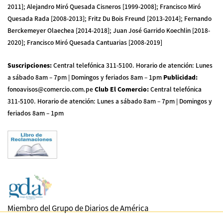
2011]; Alejandro Miró Quesada Cisneros [1999-2008]; Francisco Miró
Quesada Rada [2008-2013]; Fritz Du Bois Freund [2013-2014]; Fernando
Berckemeyer Olaechea [2014-2018]; Juan José Garrido Koechlin [2018-
2020]; Francisco Miró Quesada Cantuarias [2008-2019]
Suscripciones
:
Central telefónica 311-5100
.
Horario de atención: Lunes
a sábado 8am – 7pm | Domingos y feriados 8am – 1pm
Publicidad
:
fonoavisos@comercio.com.pe
Club El Comercio
:
Central telefónica
311-5100
.
Horario de atención: Lunes a sábado 8am – 7pm | Domingos y
feriados 8am – 1pm
Miembro del Grupo de Diarios de América