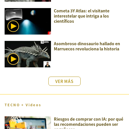
Cometa 3Y Atlas: el visitante
interestelar que intriga a los
científicos
Asombroso dinosaurio hallado en
Marruecos revoluciona la historia
VER MÁS
TECNO + Videos
Riesgos de comprar con IA: por qué
las recomendaciones pueden ser