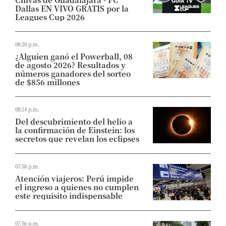
Dallas EN VIVO GRATIS por la
Leagues Cup 2026
08:20 p.m.
¿Alguien ganó el Powerball, 08
de agosto 2026? Resultados y
números ganadores del sorteo
de $856 millones
08:14 p.m.
Del descubrimiento del helio a
la confirmación de Einstein: los
secretos que revelan los eclipses
07:58 p.m.
Atención viajeros: Perú impide
el ingreso a quienes no cumplen
este requisito indispensable
07:56 p.m.