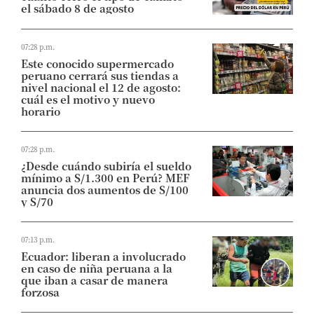
el sábado 8 de agosto
07:28 p.m.
Este conocido supermercado
peruano cerrará sus tiendas a
nivel nacional el 12 de agosto:
cuál es el motivo y nuevo
horario
07:28 p.m.
¿Desde cuándo subiría el sueldo
mínimo a S/1.300 en Perú? MEF
anuncia dos aumentos de S/100
y S/70
07:13 p.m.
Ecuador: liberan a involucrado
en caso de niña peruana a la
que iban a casar de manera
forzosa