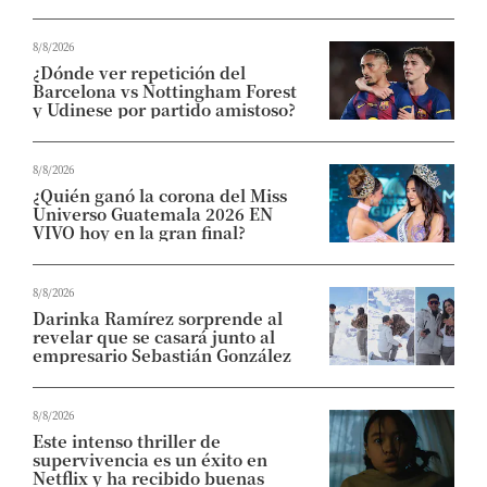
8/8/2026
¿Dónde ver repetición del
Barcelona vs Nottingham Forest
y Udinese por partido amistoso?
8/8/2026
¿Quién ganó la corona del Miss
Universo Guatemala 2026 EN
VIVO hoy en la gran final?
8/8/2026
Darinka Ramírez sorprende al
revelar que se casará junto al
empresario Sebastián González
8/8/2026
Este intenso thriller de
supervivencia es un éxito en
Netflix y ha recibido buenas