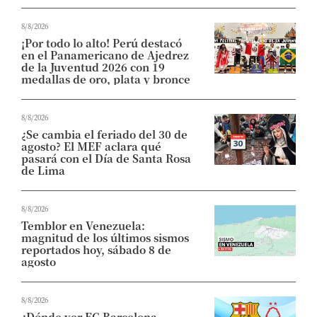
8/8/2026
¡Por todo lo alto! Perú destacó
en el Panamericano de Ajedrez
de la Juventud 2026 con 19
medallas de oro, plata y bronce
8/8/2026
¿Se cambia el feriado del 30 de
agosto? El MEF aclara qué
pasará con el Día de Santa Rosa
de Lima
8/8/2026
Temblor en Venezuela:
magnitud de los últimos sismos
reportados hoy, sábado 8 de
agosto
8/8/2026
¿Dónde ver FC Barcelona -