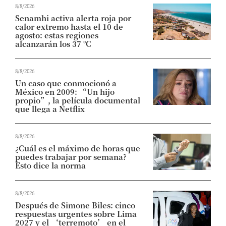
8/8/2026
Senamhi activa alerta roja por
calor extremo hasta el 10 de
agosto: estas regiones
alcanzarán los 37 °C
8/8/2026
Un caso que conmocionó a
México en 2009: “Un hijo
propio”, la película documental
que llega a Netflix
8/8/2026
¿Cuál es el máximo de horas que
puedes trabajar por semana?
Esto dice la norma
8/8/2026
Después de Simone Biles: cinco
respuestas urgentes sobre Lima
2027 y el ‘terremoto’ en el