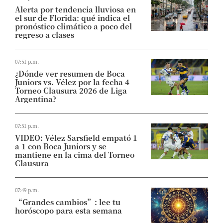
Alerta por tendencia lluviosa en
el sur de Florida: qué indica el
pronóstico climático a poco del
regreso a clases
07:51 p.m.
¿Dónde ver resumen de Boca
Juniors vs. Vélez por la fecha 4
Torneo Clausura 2026 de Liga
Argentina?
07:51 p.m.
VIDEO: Vélez Sarsfield empató 1
a 1 con Boca Juniors y se
mantiene en la cima del Torneo
Clausura
07:49 p.m.
“Grandes cambios”: lee tu
horóscopo para esta semana