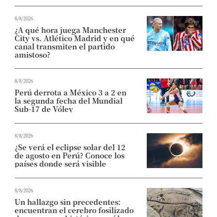
8/8/2026
¿A qué hora juega Manchester
City vs. Atlético Madrid y en qué
canal transmiten el partido
amistoso?
8/8/2026
Perú derrota a México 3 a 2 en
la segunda fecha del Mundial
Sub-17 de Vóley
8/8/2026
¿Se verá el eclipse solar del 12
de agosto en Perú? Conoce los
países donde será visible
8/8/2026
Un hallazgo sin precedentes:
encuentran el cerebro fosilizado