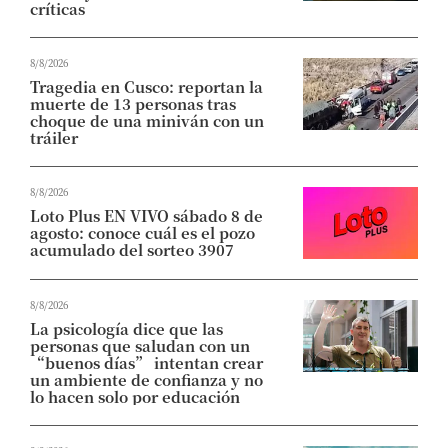
críticas
8/8/2026
Tragedia en Cusco: reportan la
muerte de 13 personas tras
choque de una miniván con un
tráiler
8/8/2026
Loto Plus EN VIVO sábado 8 de
agosto: conoce cuál es el pozo
acumulado del sorteo 3907
8/8/2026
La psicología dice que las
personas que saludan con un
“buenos días” intentan crear
un ambiente de confianza y no
lo hacen solo por educación