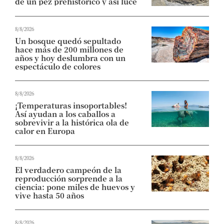
de un pez prehistórico y así luce
8/8/2026
Un bosque quedó sepultado
hace más de 200 millones de
años y hoy deslumbra con un
espectáculo de colores
8/8/2026
¡Temperaturas insoportables!
Así ayudan a los caballos a
sobrevivir a la histórica ola de
calor en Europa
8/8/2026
El verdadero campeón de la
reproducción sorprende a la
ciencia: pone miles de huevos y
vive hasta 50 años
8/8/2026