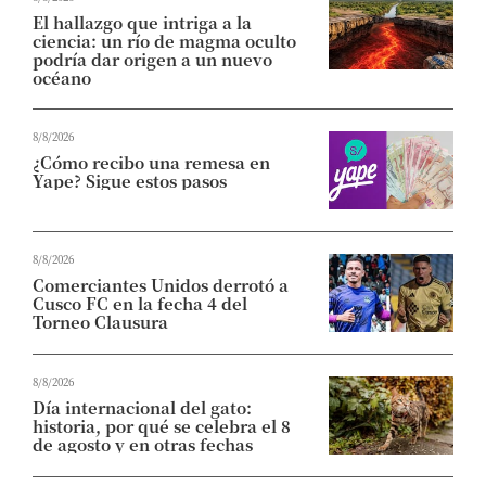
El hallazgo que intriga a la
ciencia: un río de magma oculto
podría dar origen a un nuevo
océano
8/8/2026
¿Cómo recibo una remesa en
Yape? Sigue estos pasos
8/8/2026
Comerciantes Unidos derrotó a
Cusco FC en la fecha 4 del
Torneo Clausura
8/8/2026
Día internacional del gato:
historia, por qué se celebra el 8
de agosto y en otras fechas