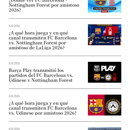
Nottingham Forest por amistoso
2026?
8/8/2026
¿A qué hora juega y en qué
canal transmiten FC Barcelona
vs. Nottingham Forest por
amistoso de LaLiga 2026?
8/8/2026
Barça Play transmitió los
partidos del FC Barcelona vs.
Udinese y Nottingham Forest
8/8/2026
¿A qué hora juega y en qué
canal transmiten FC Barcelona
vs. Udinese por amistoso 2026?
8/8/2026