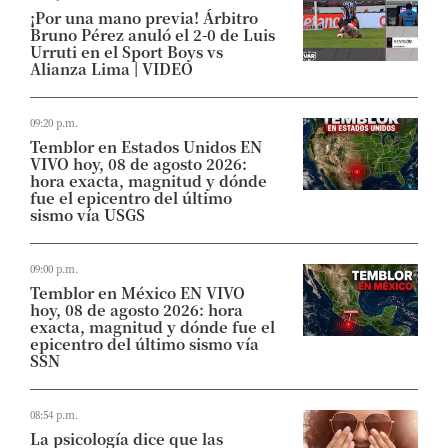
¡Por una mano previa! Árbitro
Bruno Pérez anuló el 2-0 de Luis
Urruti en el Sport Boys vs
Alianza Lima | VIDEO
09:20 p.m.
Temblor en Estados Unidos EN
VIVO hoy, 08 de agosto 2026:
hora exacta, magnitud y dónde
fue el epicentro del último
sismo vía USGS
09:00 p.m.
Temblor en México EN VIVO
hoy, 08 de agosto 2026: hora
exacta, magnitud y dónde fue el
epicentro del último sismo vía
SSN
08:54 p.m.
La psicología dice que las