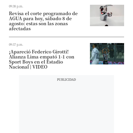
09:38 p.m.
Revisa el corte programado de
AGUA para hoy, sábado 8 de
agosto: estas son las zonas
afectadas
09:37 p.m.
¡Apareció Federico Girotti!
Alianza Lima empató 1-1 con
Sport Boys en el Estadio
Nacional | VIDEO