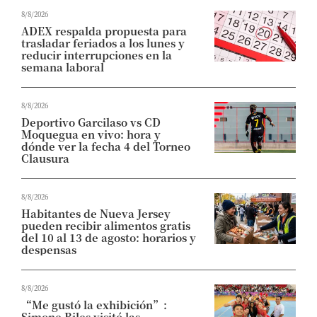
8/8/2026
ADEX respalda propuesta para
trasladar feriados a los lunes y
reducir interrupciones en la
semana laboral
8/8/2026
Deportivo Garcilaso vs CD
Moquegua en vivo: hora y
dónde ver la fecha 4 del Torneo
Clausura
8/8/2026
Habitantes de Nueva Jersey
pueden recibir alimentos gratis
del 10 al 13 de agosto: horarios y
despensas
8/8/2026
“Me gustó la exhibición”:
Simone Biles visitó las