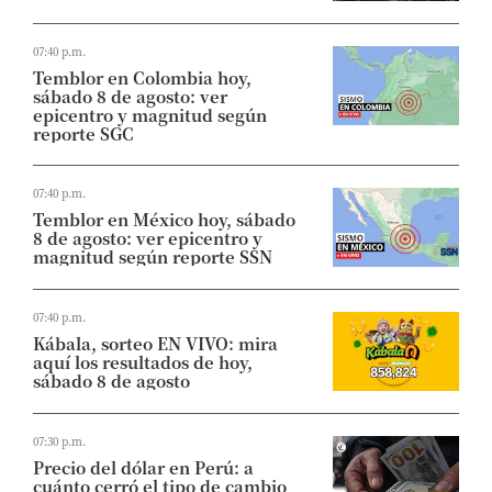
07:40 p.m.
Temblor en Colombia hoy,
sábado 8 de agosto: ver
epicentro y magnitud según
reporte SGC
07:40 p.m.
Temblor en México hoy, sábado
8 de agosto: ver epicentro y
magnitud según reporte SSN
07:40 p.m.
Kábala, sorteo EN VIVO: mira
aquí los resultados de hoy,
sábado 8 de agosto
07:30 p.m.
Precio del dólar en Perú: a
cuánto cerró el tipo de cambio