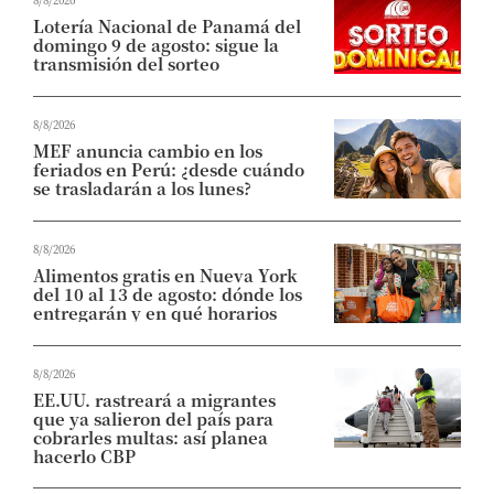
Lotería Nacional de Panamá del
domingo 9 de agosto: sigue la
transmisión del sorteo
8/8/2026
MEF anuncia cambio en los
feriados en Perú: ¿desde cuándo
se trasladarán a los lunes?
8/8/2026
Alimentos gratis en Nueva York
del 10 al 13 de agosto: dónde los
entregarán y en qué horarios
8/8/2026
EE.UU. rastreará a migrantes
que ya salieron del país para
cobrarles multas: así planea
hacerlo CBP