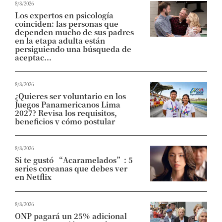
8/8/2026
Los expertos en psicología
coinciden: las personas que
dependen mucho de sus padres
en la etapa adulta están
persiguiendo una búsqueda de
aceptac...
8/8/2026
¿Quieres ser voluntario en los
Juegos Panamericanos Lima
2027? Revisa los requisitos,
beneficios y cómo postular
8/8/2026
Si te gustó “Acaramelados”: 5
series coreanas que debes ver
en Netflix
8/8/2026
ONP pagará un 25% adicional