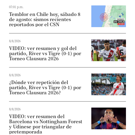
07:01 p.m.
Temblor en Chile hoy, sábado 8
de agosto: sismos recientes
reportados por el CSN
8/8/2026
VIDEO: ver resumen y gol del
partido, River vs Tigre (0-1) por
Torneo Clausura 2026
8/8/2026
¿Dónde ver repetición del
partido, River vs Tigre (0-1) por
Torneo Clausura 2026?
8/8/2026
VIDEO: ver resumen del
Barcelona vs Nottingham Forest
y Udinese por triangular de
pretemporada