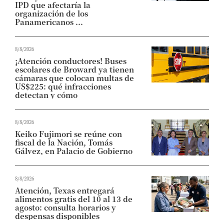
IPD que afectaría la
organización de los
Panamericanos ...
8/8/2026
¡Atención conductores! Buses
escolares de Broward ya tienen
cámaras que colocan multas de
US$225: qué infracciones
detectan y cómo
8/8/2026
Keiko Fujimori se reúne con
fiscal de la Nación, Tomás
Gálvez, en Palacio de Gobierno
8/8/2026
Atención, Texas entregará
alimentos gratis del 10 al 13 de
agosto: consulta horarios y
despensas disponibles