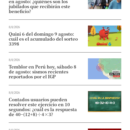
en agosto: ¿quiénes son los
jubilados que recibirán este
beneficio?
8/8/2026
Quini 6 del domingo 9 agosto:
cuál es el acumulado del sorteo
3398
8/8/2026
Temblor en Perú hoy, sábado 8
de agosto: sismos recientes
reportados por el IGP
8/8/2026
Contados usuarios pueden
resolver este ejercicio en 10
segundos: ¿cuál es la respuesta
de 40−(12+8)÷4×3?
8/8/2026