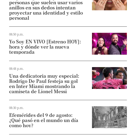
personas que suelen usar varios
anillos en sus dedos intentan
proyectar una identidad y estilo
personal
08:50 p.m.
Yo Soy EN VIVO [Estreno HOY]:
hora y dónde ver la nueva
temporada
08:48 p.m.
Una dedicatoria muy especial:
Rodrigo De Paul festeja su gol
en Inter Miami mostrando la
camiseta de Lionel Messi
08:30 p.m.
Efemérides del 9 de agosto:
¿Qué pasó en el mundo un día
como hoy?