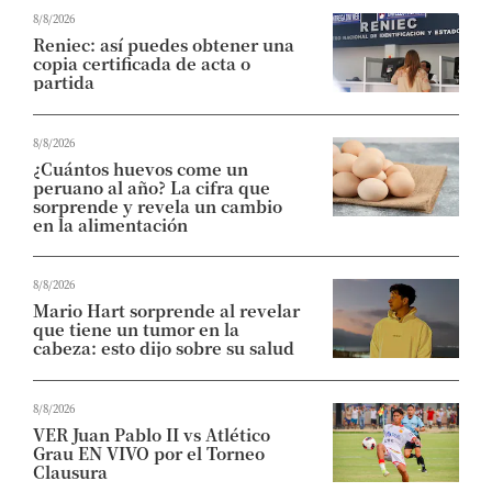
8/8/2026
Reniec: así puedes obtener una
copia certificada de acta o
partida
8/8/2026
¿Cuántos huevos come un
peruano al año? La cifra que
sorprende y revela un cambio
en la alimentación
8/8/2026
Mario Hart sorprende al revelar
que tiene un tumor en la
cabeza: esto dijo sobre su salud
8/8/2026
VER Juan Pablo II vs Atlético
Grau EN VIVO por el Torneo
Clausura