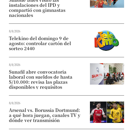
instalaciones del IPD y
compartió con gimnastas
nacionales
8/8/2026
Telekino del domingo 9 de
agosto: controlar cartón del
sorteo 2440
8/8/2026
Sunafil abre convocatoria
laboral con sueldos de hasta
S/10.000: revisa las plazas
disponibles y requisitos
8/8/2026
Arsenal vs. Borussia Dortmund:
a qué hora juegan, canales TV y
dónde ver transmisión