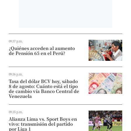
09:37 p.m.
¿Quiénes acceden al aumento
de Pensión 65 en el Perú?
09:36 p.m.
Tasa del dólar BCV hoy, sábado
8 de agosto: Cuánto está el tipo
de cambio vía Banco Central de
Venezuela
09:35 p.m.
Alianza Lima vs. Sport Boys en
vivo: transmisión del partido
por Liga 1