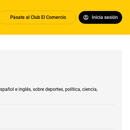
Pásate al Club El Comercio
Inicia sesión
añol e inglés, sobre deportes, política, ciencia,