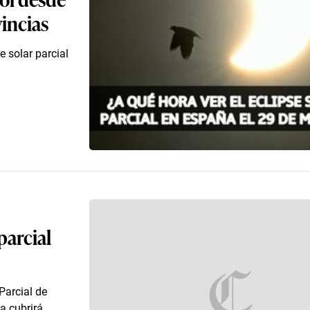
incias
e solar parcial
parcial
Parcial de
a cubrirá