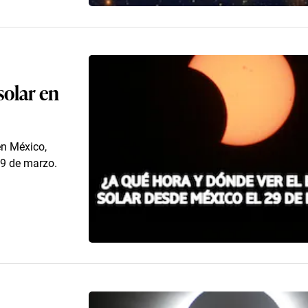
solar en
en México,
29 de marzo.