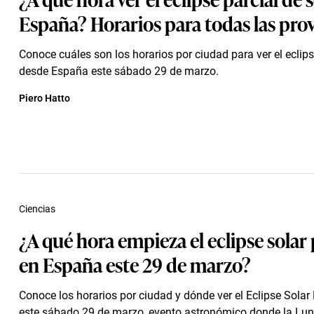
España? Horarios para todas las prov
Conoce cuáles son los horarios por ciudad para ver el eclips
desde España este sábado 29 de marzo.
Piero Hatto
Ciencias
¿A qué hora empieza el eclipse solar 
en España este 29 de marzo?
Conoce los horarios por ciudad y dónde ver el Eclipse Solar 
este sábado 29 de marzo, evento astronómico donde la Lun