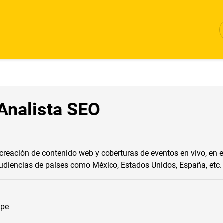
 Analista SEO
reación de contenido web y coberturas de eventos en vivo, en esp
audiencias de países como México, Estados Unidos, España, etc.
.pe