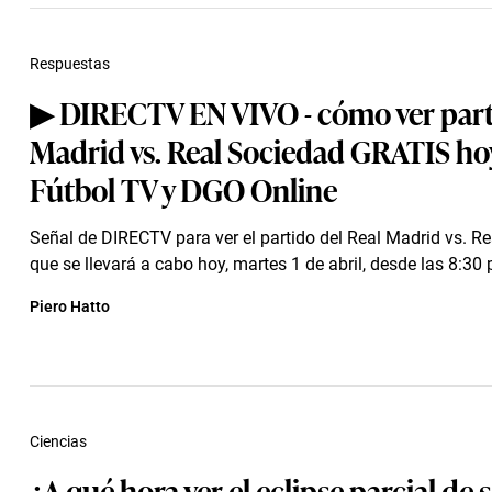
Respuestas
▶ DIRECTV EN VIVO - cómo ver part
Madrid vs. Real Sociedad GRATIS ho
Fútbol TV y DGO Online
Señal de DIRECTV para ver el partido del Real Madrid vs. Re
que se llevará a cabo hoy, martes 1 de abril, desde las 8:30 p
Piero Hatto
Ciencias
¿A qué hora ver el eclipse parcial de 