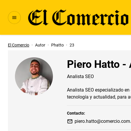
El Comercio
·
Autor
·
Phatto
·
23
Piero Hatto -
Analista SEO
Analista SEO especializado en c
tecnología y actualidad, para 
Contacto:
piero.hatto@comercio.com