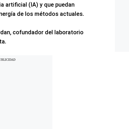
a artificial (IA) y que puedan
 energía de los métodos actuales.
rdan, cofundador del laboratorio
ta.