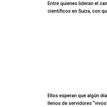
Entre quienes lideran el c
científicos en Suiza, con q
Ellos esperan que algún dí
llenos de servidores “vivo