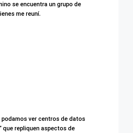
amino se encuentra un grupo de
uienes me reuní.
a podamos ver centros de datos
s” que repliquen aspectos de