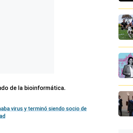
do de la bioinformática.
naba virus y terminó siendo socio de
dad