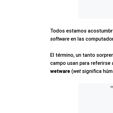
Todos estamos acostumbra
software
en las computado
El término, un tanto sorpre
campo usan para referirse 
wetware
(
wet
significa húm