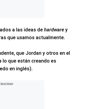
dos a las ideas de
hardware
y
ras que usamos actualmente.
ndente, que Jordan y otros en el
a lo que están creando es
edo en inglés).