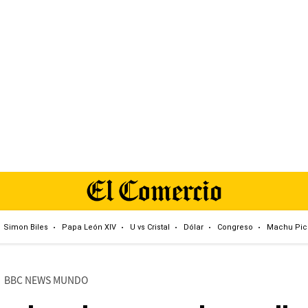
Simon Biles
Papa León XIV
U vs Cristal
Dólar
Congreso
Machu Pic
BBC NEWS MUNDO