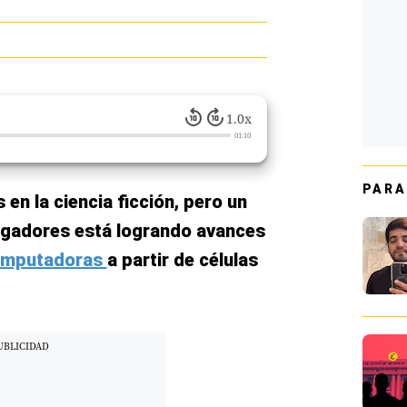
1.0x
01:10
PARA
en la ciencia ficción, pero un
igadores está logrando avances
mputadoras
a partir de células