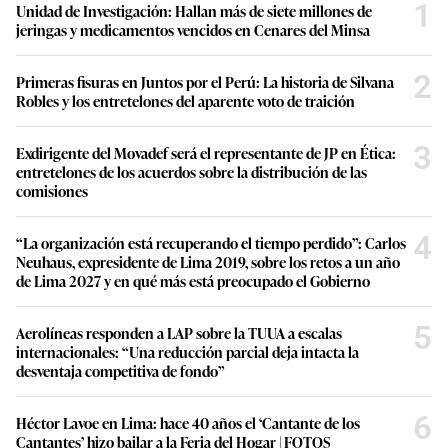
1
Unidad de Investigación: Hallan más de siete millones de
jeringas y medicamentos vencidos en Cenares del Minsa
2
Primeras fisuras en Juntos por el Perú: La historia de Silvana
Robles y los entretelones del aparente voto de traición
3
Exdirigente del Movadef será el representante de JP en Ética:
entretelones de los acuerdos sobre la distribución de las
comisiones
4
“La organización está recuperando el tiempo perdido”: Carlos
Neuhaus, expresidente de Lima 2019, sobre los retos a un año
de Lima 2027 y en qué más está preocupado el Gobierno
5
Aerolíneas responden a LAP sobre la TUUA a escalas
internacionales: “Una reducción parcial deja intacta la
desventaja competitiva de fondo”
6
Héctor Lavoe en Lima: hace 40 años el ‘Cantante de los
Cantantes’ hizo bailar a la Feria del Hogar | FOTOS