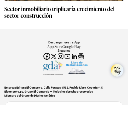
Sector inmobiliario triplicaría crecimiento del
sector construcción
Descarga nuestra App
App Store
Google Play
Síguenos
Miembro del Grupo de Diarios América
Empresa Editora El Comercio. Calle Paracas #532, Pueblo Libre. Copyright ©
Elcomercio.pe. Grupo El Comercio — Todos los derechos reservados
Miembro del Grupo de Diarios América
Subir