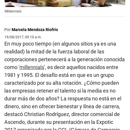
Millennials
Por
Marcela Mendoza Riofrío
19/08/2017, 09:10 a.m.
En muy poco tiempo (en algunos sitios ya es una
realidad) la mitad de la fuerza laboral de las
corporaciones pertenecerá a la generación conocida
como '
millennials
', es decir aquellos nacidos entre
1981 y 1995. El desafío está en que es un grupo
caracterizado por su alta rotación. ¿Cómo pueden
las empresas retener el talento si la media es no
durar más de dos años? La respuesta no está en el
dinero, sino en ofrecer bienestar y línea de carrera,
destacó Christian Rodríguez, director comercial de
Ascendo, durante su presentación en la Expotic
2017 organizada por la CCL (Cámara de Comercio