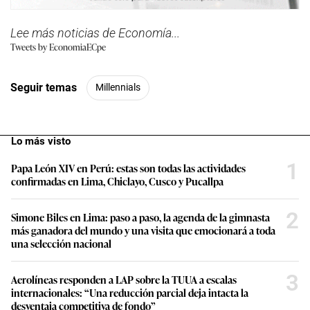
Lee más noticias de Economía...
Tweets by EconomiaECpe
Seguir temas
Millennials
Lo más visto
1
Papa León XIV en Perú: estas son todas las actividades
confirmadas en Lima, Chiclayo, Cusco y Pucallpa
2
Simone Biles en Lima: paso a paso, la agenda de la gimnasta
más ganadora del mundo y una visita que emocionará a toda
una selección nacional
3
Aerolíneas responden a LAP sobre la TUUA a escalas
internacionales: “Una reducción parcial deja intacta la
desventaja competitiva de fondo”