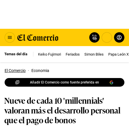
Temas del día
Keiko Fujimori
Feriados
Simon Biles
Papa León X
El Comercio
·
Economia
Añadir El Comercio como fuente preferida en
Nueve de cada 10 'millennials'
valoran más el desarrollo personal
que el pago de bonos