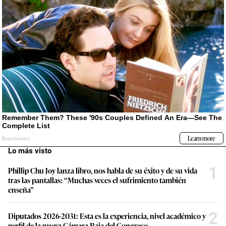
Lo más visto
1
Phillip Chu Joy lanza libro, nos habla de su éxito y de su vida
tras las pantallas: “Muchas veces el sufrimiento también
enseña”
2
Diputados 2026-2031: Esta es la experiencia, nivel académico y
perfil de la nueva Cámara Baja del Congreso