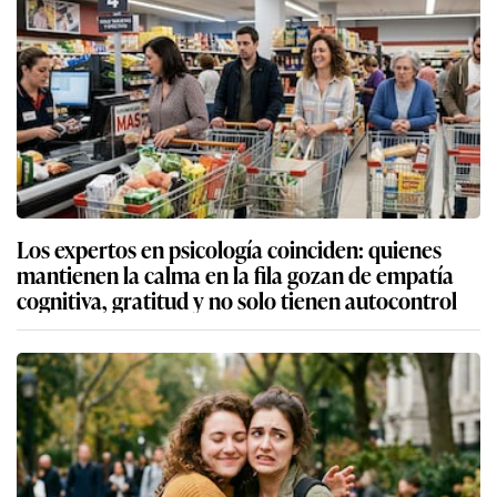
Los expertos en psicología coinciden: quienes
mantienen la calma en la fila gozan de empatía
cognitiva, gratitud y no solo tienen autocontrol