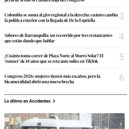
3
Colombia se suma al giro regional a la derecha: cuánto cambia
la política exterior con la llegada de De la Espriella
4
Sabores de Barranquilla: un recorrido por tres restaurantes
que están dando que hablar
5
¿Cuánto toma correr de Plaza Norte al Morro Solar? El
‘runner’ de 18 años que se reta ante miles en TikTok
6
Congreso 2026: mujeres tienen más escaños, pero la
bicameralidad abrió una nueva brecha
Lo último en Accidentes