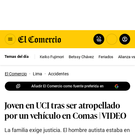
Temas del día
Keiko Fujimori
Betssy Chávez
Feriados
Alianza v
El Comercio
·
Lima
·
Accidentes
Añadir El Comercio como fuente preferida en
Joven en UCI tras ser atropellado
por un vehículo en Comas | VIDEO
La familia exige justicia. El hombre autista estaba en