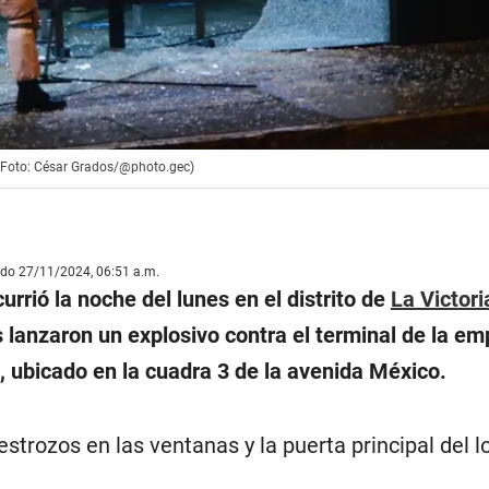
. (Foto: César Grados/@photo.gec)
ado 27/11/2024, 06:51 a.m.
urrió la noche del lunes en el distrito de
La Victori
 lanzaron un explosivo contra el terminal de la em
, ubicado en la cuadra 3 de la avenida México.
strozos en las ventanas y la puerta principal del lo