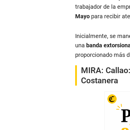
trabajador de la emp
Mayo
para recibir at
Inicialmente, se mane
una
banda extorsion
proporcionado más de
MIRA:
Callao
Costanera