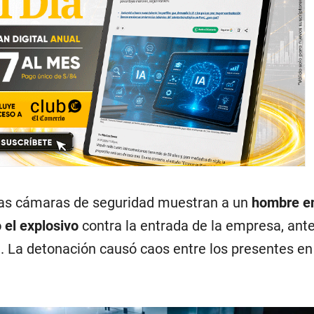
las cámaras de seguridad muestran a un
hombre e
 el explosivo
contra la entrada de la empresa, ant
 La detonación causó caos entre los presentes en