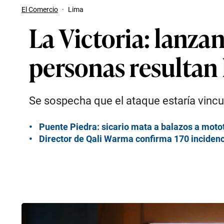
El Comercio
·
Lima
La Victoria: lanza
personas resultan
Se sospecha que el ataque estaría vincul
Puente Piedra: sicario mata a balazos a motot
Director de Qali Warma confirma 170 incidenci