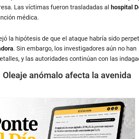
resa. Las víctimas fueron trasladadas al
hospital 
ención médica.
jó la hipótesis de que el ataque habría sido perpe
adora
. Sin embargo, los investigadores aún no han
talles, y las autoridades continúan con las indaga
: Oleaje anómalo afecta la avenida