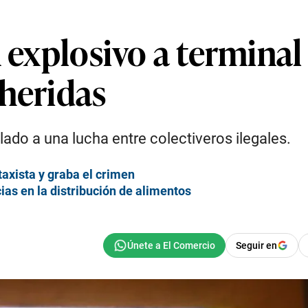
n explosivo a terminal
 heridas
ado a una lucha entre colectiveros ilegales.
axista y graba el crimen
as en la distribución de alimentos
Seguir en