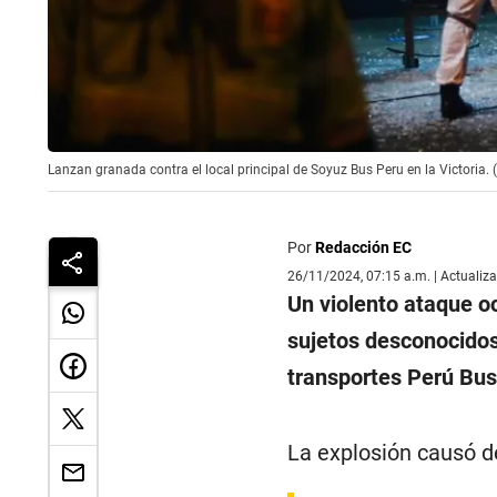
Lanzan granada contra el local principal de Soyuz Bus Peru en la Victoria
Por
Redacción EC
26/11/2024, 07:15 a.m. | Actualiz
Un violento ataque oc
sujetos desconocidos
transportes Perú Bus
La explosión causó de