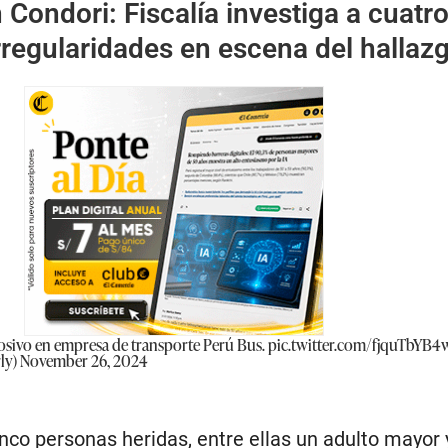
 Condori: Fiscalía investiga a cuatr
irregularidades en escena del hallaz
ivo en empresa de transporte Perú Bus.
pic.twitter.com/fjquTbYB4
ly)
November 26, 2024
nco personas heridas, entre ellas un adulto mayor 