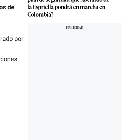
la Espriella pondrá en marcha en
Dos de
Colombia?
trado por
ciones.