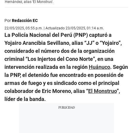
Hernández, alias 'El Monstruo'.
Por
Redacción EC
22/05/2025, 05:55 p.m. | Actualizado 23/05/2025, 01:14 a.m.
La Policía Nacional del Perú (PNP) capturó a
Yojairo Arancibia Sevillano, alias “JJ” o “Yojairo”,
considerado el número dos de la organización
criminal “Los Injertos del Cono Norte”, en una
intervención realizada en la región
Huánuco
. Según
la PNP, el detenido fue encontrado en posesión de
armas de fuego y es sindicado como el principal
colaborador de Eric Moreno, alias “
El Monstruo
”,
líder de la banda.