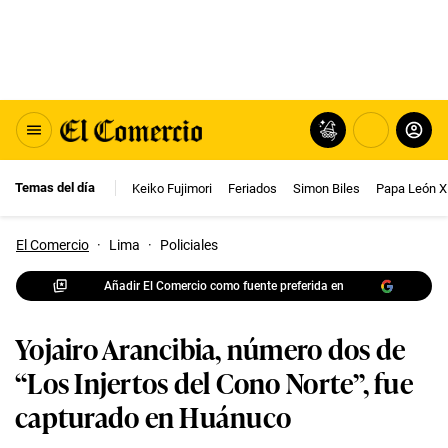
Temas del día
Keiko Fujimori
Feriados
Simon Biles
Papa León X
El Comercio
·
Lima
·
Policiales
Añadir El Comercio como fuente preferida en
Yojairo Arancibia, número dos de
“Los Injertos del Cono Norte”, fue
capturado en Huánuco