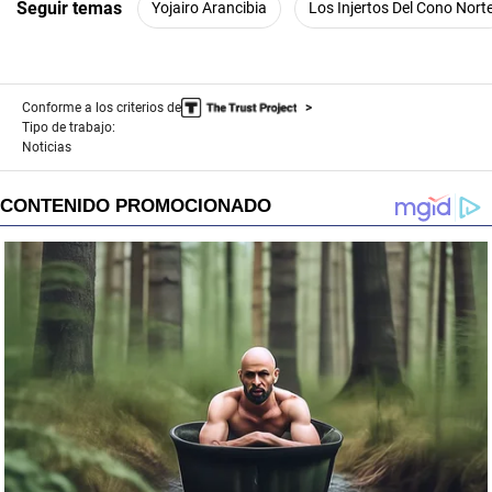
Seguir temas
Yojairo Arancibia
Los Injertos Del Cono Nort
Conforme a los criterios de
Tipo de trabajo:
Noticias