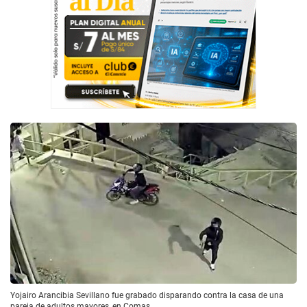
Yojairo Arancibia Sevillano fue grabado disparando contra la casa de una
pareja de adultos mayores, en Comas.