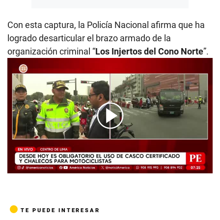
Con esta captura, la Policía Nacional afirma que ha
logrado desarticular el brazo armado de la
organización criminal “
Los Injertos del Cono Norte
”.
00:00
/
05:04
TE PUEDE INTERESAR