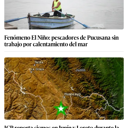
Fenómeno El Niño: pescadores de Pucusana sin
trabajo por calentamiento del mar
IGP reporta sismos en Junín y Loreto durante la