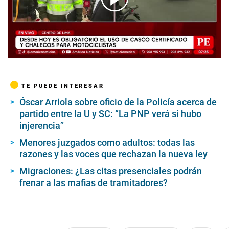
00:00
/
05:04
TE PUEDE INTERESAR
Óscar Arriola sobre oficio de la Policía acerca de
partido entre la U y SC: “La PNP verá si hubo
injerencia”
Menores juzgados como adultos: todas las
razones y las voces que rechazan la nueva ley
Migraciones: ¿Las citas presenciales podrán
frenar a las mafias de tramitadores?