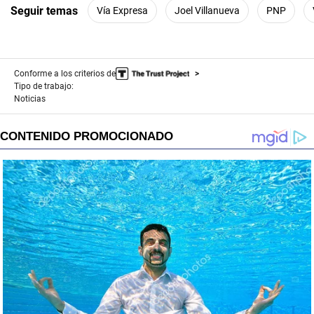
Seguir temas
Vía Expresa
Joel Villanueva
PNP
Conforme a los criterios de
Tipo de trabajo:
Noticias