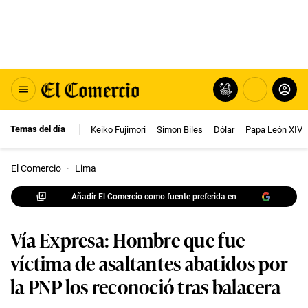
Temas del día
Keiko Fujimori
Simon Biles
Dólar
Papa León XIV
El Comercio
·
Lima
Añadir El Comercio como fuente preferida en
Vía Expresa: Hombre que fue
víctima de asaltantes abatidos por
la PNP los reconoció tras balacera