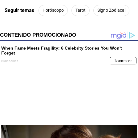
Seguir temas
Horóscopo
Tarot
Signo Zodiacal