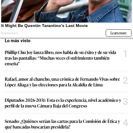
Lo más visto
1
Phillip Chu Joy lanza libro, nos habla de su éxito y de su vida
tras las pantallas: “Muchas veces el sufrimiento también
enseña”
2
Rafael, amor al chancho, una crónica de Fernando Vivas sobre
López Aliaga y las elecciones para la Alcaldía de Lima
3
Diputados 2026-2031: Esta es la experiencia, nivel académico y
perfil de la nueva Cámara Baja del Congreso
4
Senado: ¿Quiénes serían las cartas para la Comisión de Ética y
qué bancadas buscarían presidirla?