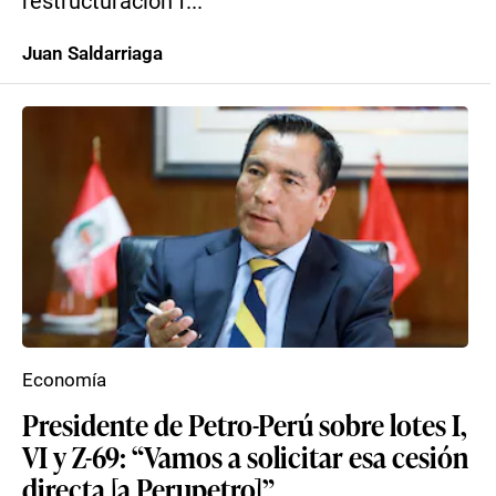
restructuración f...
Juan Saldarriaga
Economía
Presidente de Petro-Perú sobre lotes I,
VI y Z-69: “Vamos a solicitar esa cesión
directa [a Perupetro]”