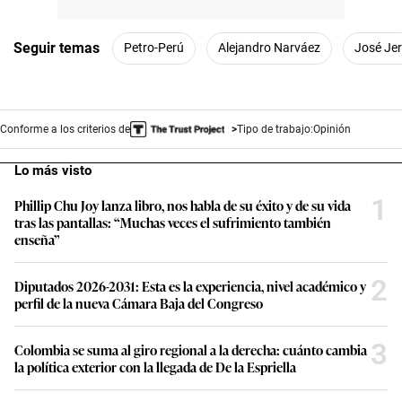
Seguir temas
Petro-Perú
Alejandro Narváez
José Jer
Conforme a los criterios de
Tipo de trabajo:
Opinión
Lo más visto
1
Phillip Chu Joy lanza libro, nos habla de su éxito y de su vida
tras las pantallas: “Muchas veces el sufrimiento también
enseña”
2
Diputados 2026-2031: Esta es la experiencia, nivel académico y
perfil de la nueva Cámara Baja del Congreso
3
Colombia se suma al giro regional a la derecha: cuánto cambia
la política exterior con la llegada de De la Espriella