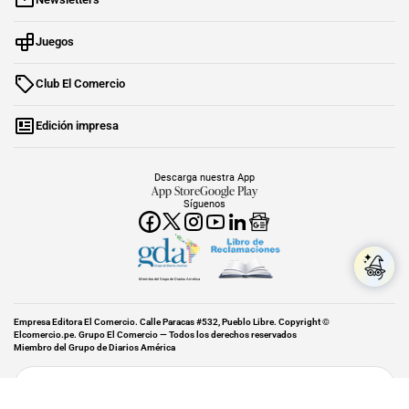
Juegos
Club El Comercio
Edición impresa
Descarga nuestra App
App Store
Google Play
Síguenos
Miembro del Grupo de Diarios América
Empresa Editora El Comercio. Calle Paracas #532, Pueblo Libre. Copyright ©
Elcomercio.pe. Grupo El Comercio — Todos los derechos reservados
Miembro del Grupo de Diarios América
Subir