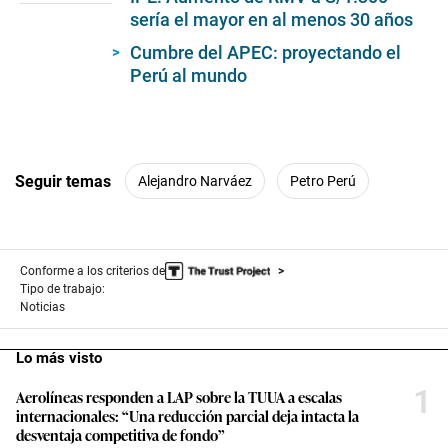
sería el mayor en al menos 30 años
Cumbre del APEC: proyectando el
Perú al mundo
Seguir temas
Alejandro Narváez
Petro Perú
Conforme a los criterios de
Tipo de trabajo:
Noticias
Lo más visto
1
Aerolíneas responden a LAP sobre la TUUA a escalas
internacionales: “Una reducción parcial deja intacta la
desventaja competitiva de fondo”