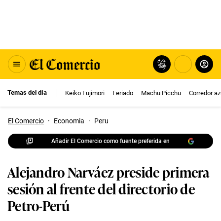
Temas del día
Keiko Fujimori
Feriado
Machu Picchu
Corredor az
El Comercio
·
Economia
·
Peru
Añadir El Comercio como fuente preferida en
Alejandro Narváez preside primera
sesión al frente del directorio de
Petro-Perú