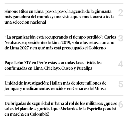
2
Simone Biles en Lima: paso a paso, la agenda de la gimnasta
más ganadora del mundo y una visita que emocionará a toda
una selección nacional
3
“La organización está recuperando el tiempo perdido”: Carlos
Neuhaus, expresidente de Lima 2019, sobre los retos a un año
de Lima 2027 y en qué más está preocupado el Gobierno
4
Papa León XIV en Perú: estas son todas las actividades
confirmadas en Lima, Chiclayo, Cusco y Pucallpa
5
Unidad de Investigación: Hallan más de siete millones de
jeringas y medicamentos vencidos en Cenares del Minsa
6
De brigadas de seguridad urbana al rol de los militares: ¿qué se
sabe del plan de seguridad que Abelardo de la Espriella pondrá
en marcha en Colombia?