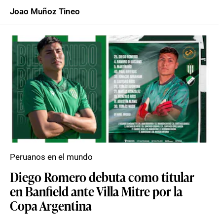
Joao Muñoz Tineo
Peruanos en el mundo
Diego Romero debuta como titular
en Banfield ante Villa Mitre por la
Copa Argentina