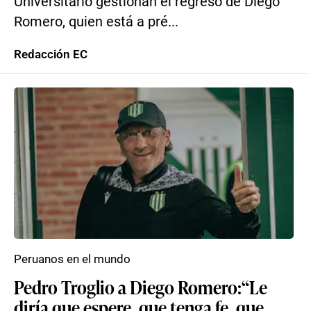
Universitario gestionan el regreso de Diego
Romero, quien está a pré...
Redacción EC
Peruanos en el mundo
Pedro Troglio a Diego Romero:“Le
diría que espere, que tenga fe, que