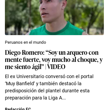
Peruanos en el mundo
Diego Romero: “Soy un arquero con
mente fuerte, voy mucho al choque, y
me siento ágil” | VIDEO
El ex Universitario conversó con el portal
‘Muy Banfield’ y también destacó la
predisposición del plantel durante esta
preparación para la Liga A...
Redacción EC