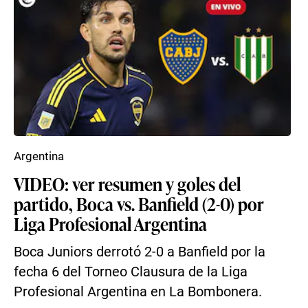
Argentina
VIDEO: ver resumen y goles del
partido, Boca vs. Banfield (2-0) por
Liga Profesional Argentina
Boca Juniors derrotó 2-0 a Banfield por la
fecha 6 del Torneo Clausura de la Liga
Profesional Argentina en La Bombonera.