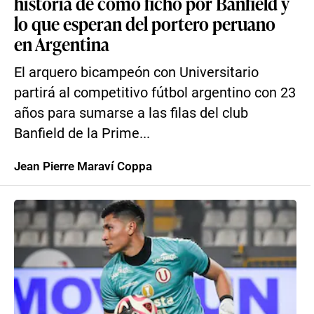
historia de cómo fichó por Banfield y
lo que esperan del portero peruano
en Argentina
El arquero bicampeón con Universitario
partirá al competitivo fútbol argentino con 23
años para sumarse a las filas del club
Banfield de la Prime...
Jean Pierre Maraví Coppa