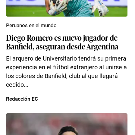
Peruanos en el mundo
Diego Romero es nuevo jugador de
Banfield, aseguran desde Argentina
El arquero de Universitario tendrá su primera
experiencia en el fútbol extranjero al unirse a
los colores de Banfield, club al que llegará
cedido...
Redacción EC