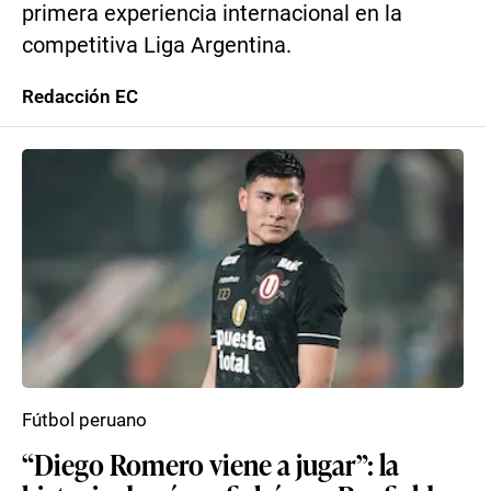
primera experiencia internacional en la
competitiva Liga Argentina.
Redacción EC
Fútbol peruano
“Diego Romero viene a jugar”: la