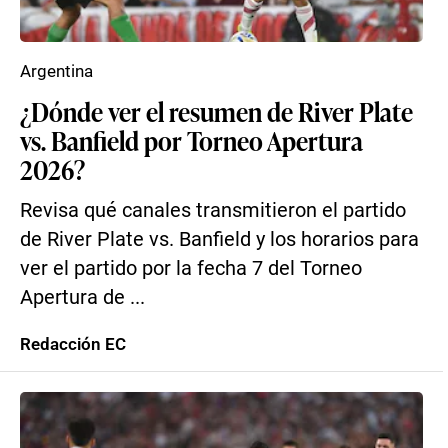
Argentina
¿Dónde ver el resumen de River Plate
vs. Banfield por Torneo Apertura
2026?
Revisa qué canales transmitieron el partido
de River Plate vs. Banfield y los horarios para
ver el partido por la fecha 7 del Torneo
Apertura de ...
Redacción EC