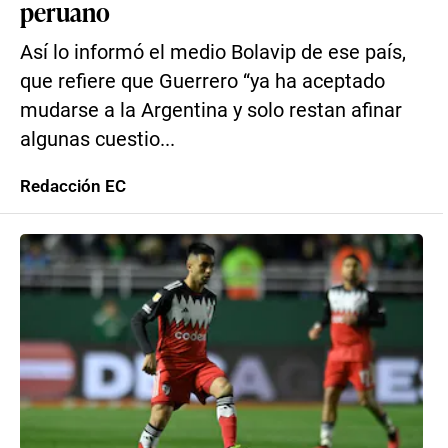
peruano
Así lo informó el medio Bolavip de ese país,
que refiere que Guerrero “ya ha aceptado
mudarse a la Argentina y solo restan afinar
algunas cuestio...
Redacción EC