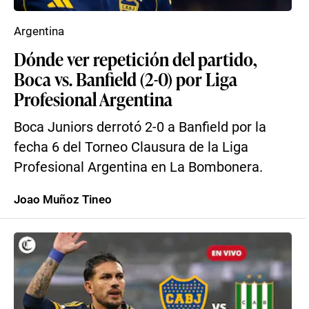
Argentina
Dónde ver repetición del partido,
Boca vs. Banfield (2-0) por Liga
Profesional Argentina
Boca Juniors derrotó 2-0 a Banfield por la
fecha 6 del Torneo Clausura de la Liga
Profesional Argentina en La Bombonera.
Joao Muñoz Tineo