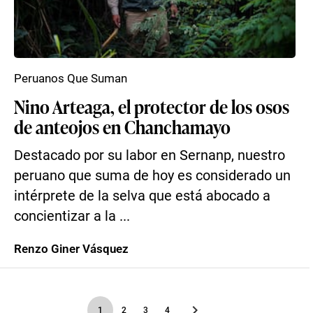
Peruanos Que Suman
Nino Arteaga, el protector de los osos
de anteojos en Chanchamayo
Destacado por su labor en Sernanp, nuestro
peruano que suma de hoy es considerado un
intérprete de la selva que está abocado a
concientizar a la ...
Renzo Giner Vásquez
1
2
3
4