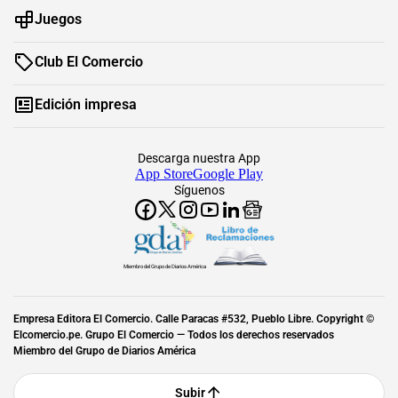
Juegos
Club El Comercio
Edición impresa
Descarga nuestra App
App Store
Google Play
Síguenos
Miembro del Grupo de Diarios América
Empresa Editora El Comercio. Calle Paracas #532, Pueblo Libre. Copyright ©
Elcomercio.pe. Grupo El Comercio — Todos los derechos reservados
Miembro del Grupo de Diarios América
Subir