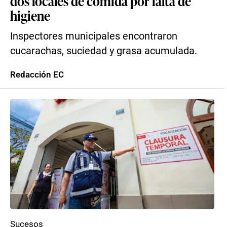
dos locales de comida por falta de
higiene
Inspectores municipales encontraron
cucarachas, suciedad y grasa acumulada.
Redacción EC
Sucesos