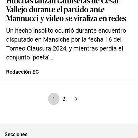
Hinchas lanzan camisetas de César
Vallejo durante el partido ante
Mannucci y video se viraliza en redes
Un hecho insólito ocurrió durante encuentro
disputado en Mansiche por la fecha 16 del
Torneo Clausura 2024, y mientras perdía el
conjunto ‘poeta’...
Redacción EC
1
2
Secciones