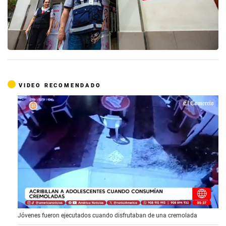
VIDEO RECOMENDADO
0
Jóvenes fueron ejecutados cuando disfrutaban de una cremolada
o