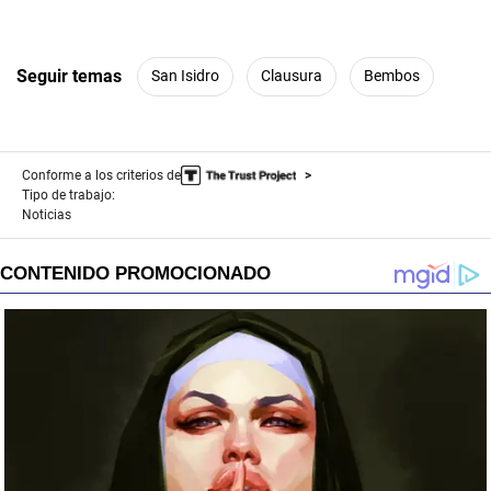
Seguir temas
San Isidro
Clausura
Bembos
Conforme a los criterios de
Tipo de trabajo:
Noticias