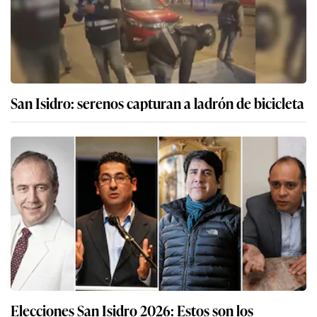
San Isidro: serenos capturan a ladrón de bicicleta
Elecciones San Isidro 2026: Estos son los