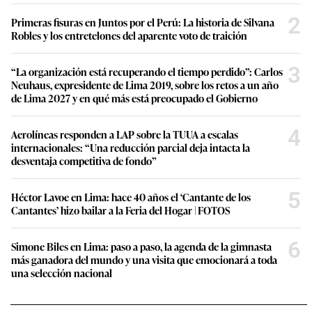
2
Primeras fisuras en Juntos por el Perú: La historia de Silvana
Robles y los entretelones del aparente voto de traición
3
“La organización está recuperando el tiempo perdido”: Carlos
Neuhaus, expresidente de Lima 2019, sobre los retos a un año
de Lima 2027 y en qué más está preocupado el Gobierno
4
Aerolíneas responden a LAP sobre la TUUA a escalas
internacionales: “Una reducción parcial deja intacta la
desventaja competitiva de fondo”
5
Héctor Lavoe en Lima: hace 40 años el ‘Cantante de los
Cantantes’ hizo bailar a la Feria del Hogar | FOTOS
6
Simone Biles en Lima: paso a paso, la agenda de la gimnasta
más ganadora del mundo y una visita que emocionará a toda
una selección nacional