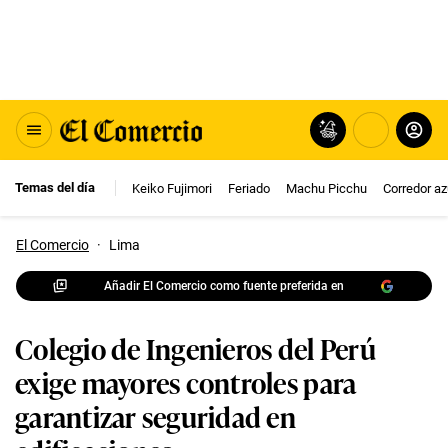
Temas del día
Keiko Fujimori
Feriado
Machu Picchu
Corredor az
El Comercio
·
Lima
Añadir El Comercio como fuente preferida en
Colegio de Ingenieros del Perú
exige mayores controles para
garantizar seguridad en