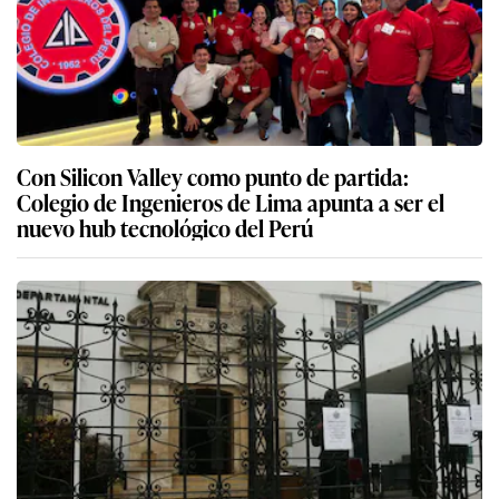
Con Silicon Valley como punto de partida:
Colegio de Ingenieros de Lima apunta a ser el
nuevo hub tecnológico del Perú