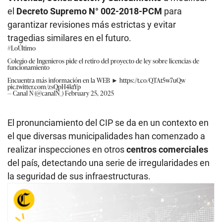
el
Decreto Supremo N° 002-2018-PCM
para
garantizar revisiones más estrictas y evitar
tragedias similares en el futuro.
#LoÚltimo
Colegio de Ingenieros pide el retiro del proyecto de ley sobre licencias de
funcionamiento
Encuentra más información en la WEB ►
https://t.co/QTAt5w7uQw
pic.twitter.com/zsQpH4ktYp
— Canal N (@canalN_)
February 25, 2025
El pronunciamiento del CIP se da en un contexto en
el que diversas municipalidades han comenzado a
realizar inspecciones en otros
centros comerciales
del país, detectando una serie de irregularidades en
la seguridad de sus infraestructuras.