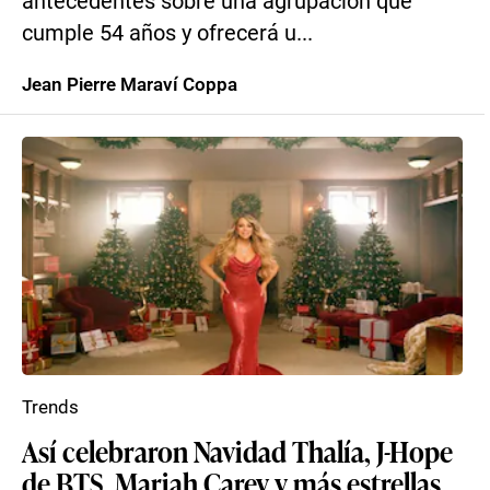
antecedentes sobre una agrupación que
cumple 54 años y ofrecerá u...
Jean Pierre Maraví Coppa
Trends
Así celebraron Navidad Thalía, J-Hope
de BTS, Mariah Carey y más estrellas