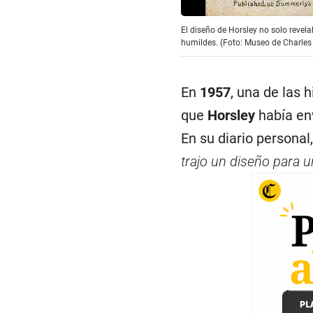
El diseño de Horsley no solo revel
humildes. (Foto: Museo de Charles
En
1957
, una de las 
que
Horsley
había env
En su diario personal
trajo un diseño para u