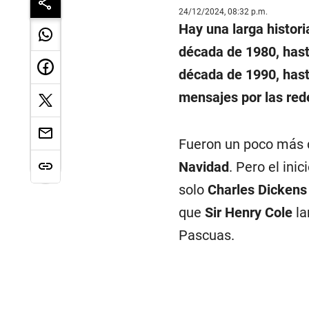
24/12/2024, 08:32 p.m.
Hay una larga histori
década de 1980, hast
década de 1990, hasta
mensajes por las rede
Fueron un poco más
Navidad
. Pero el ini
solo
Charles Dickens
que
Sir Henry Cole
la
Pascuas.