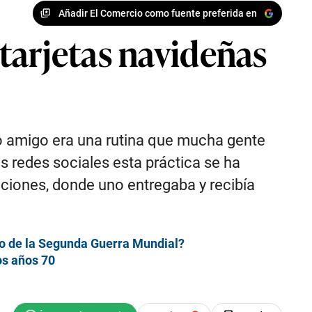
Añadir El Comercio como fuente preferida en
tarjetas navideñas
r o amigo era una rutina que mucha gente
as redes sociales esta práctica se ha
ociones, donde uno entregaba y recibía
go de la Segunda Guerra Mundial?
os años 70