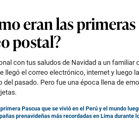
mo eran las primeras 
eo postal?
rsonal con tus saludos de Navidad a un familia
llegó el correo electrónico, internet y luego l
lgo del pasado. Pero fue una época llena de em
jetas.
 primera Pascua que se vivió en el Perú y el mundo lue
mpañas prenavideñas más recordadas en Lima durante l