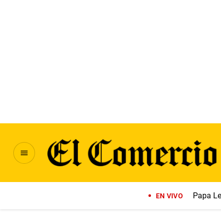
Papa Le
EN VIVO