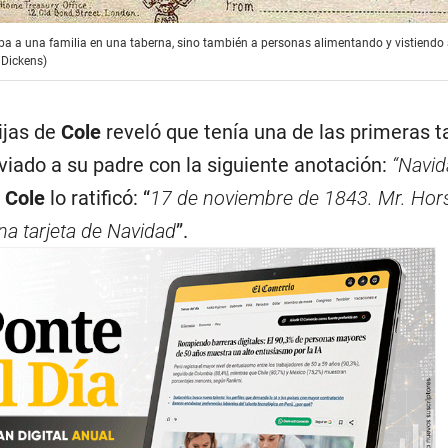
aba a una familia en una taberna, sino también a personas alimentando y vistiendo
 Dickens)
hijas de
Cole
reveló que tenía una de las primeras t
iado a su padre con la siguiente anotación:
“Navi
,
Cole
lo ratificó: “
17 de noviembre de 1843. Mr. Hors
na tarjeta de Navidad
”.