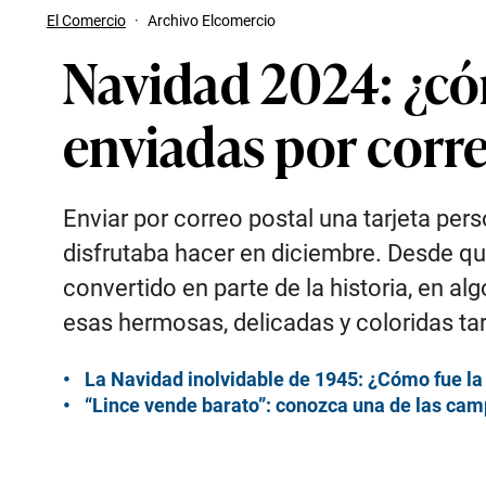
El Comercio
·
Archivo Elcomercio
Navidad 2024: ¿có
enviadas por corr
Enviar por correo postal una tarjeta pe
disfrutaba hacer en diciembre. Desde que 
convertido en parte de la historia, en a
esas hermosas, delicadas y coloridas tar
La Navidad inolvidable de 1945: ¿Cómo fue la
“Lince vende barato”: conozca una de las ca