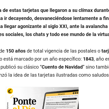
a de estas tarjetas que llegaron a su clímax durant
a ir decayendo, desvaneciéndose lentamente a fin
 llegar agonizante al siglo XXI, ante la avalancha 
s sociales, los chats y todo ese mundo de la virtua
 de
150 años
de total vigencia de las postales o
tar
cio está marcado por un año específico:
1843
, año e
publicó su clásico “
Cuento de Navidad
” sino tambi
nzó la idea de las tarjetas ilustradas como saludos