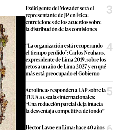
3
Exdirigente del Movadef será el
representante de JP en Ética:
entretelones de los acuerdos sobre
la distribución de las comisiones
4
“La organización está recuperando
el tiempo perdido”: Carlos Neuhaus,
expresidente de Lima 2019, sobre los
retos a un año de Lima 2027 y en qué
más está preocupado el Gobierno
5
Aerolíneas responden a LAP sobre la
TUUA a escalas internacionales:
“Una reducción parcial deja intacta
la desventaja competitiva de fondo”
6
Héctor Lavoe en Lima: hace 40 años