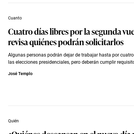
Cuanto
Cuatro días libres por la segunda vue
revisa quiénes podrán solicitarlos
Algunas personas podrán dejar de trabajar hasta por cuatro
las elecciones presidenciales, pero deberán cumplir requisito
José Templo
Quién
¿Quiénes descansan en el nuevo día