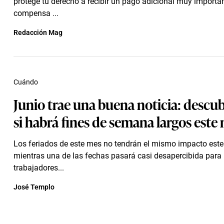
protege tu derecho a recibir un pago adicional muy importa
compensa ...
Redacción Mag
Cuándo
Junio trae una buena noticia: descu
si habrá fines de semana largos este
Los feriados de este mes no tendrán el mismo impacto este
mientras una de las fechas pasará casi desapercibida par
trabajadores...
José Templo