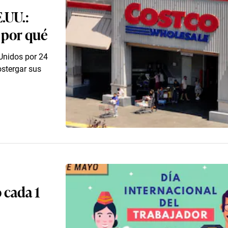
.UU.:
y por qué
Unidos por 24
ostergar sus
o cada 1