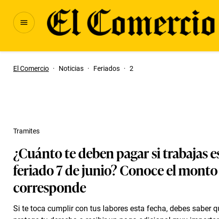
El Comercio
·
Noticias
·
Feriados
·
2
Tramites
¿Cuánto te deben pagar si trabajas e
feriado 7 de junio? Conoce el monto
corresponde
Si te toca cumplir con tus labores esta fecha, debes saber qu